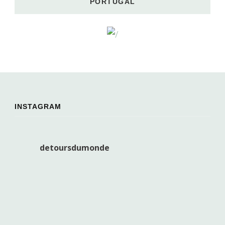
PORTUGAL
INSTAGRAM
detoursdumonde