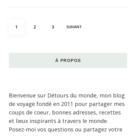
Pagination
PAGE
PAGE
PAGE
1
2
3
SUIVANT
des
publications
À PROPOS
Bienvenue sur Détours du monde, mon blog
de voyage fondé en 2011 pour partager mes
coups de coeur, bonnes adresses, recettes
et lieux inspirants à travers le monde.
Posez-moi vos questions ou partagez votre