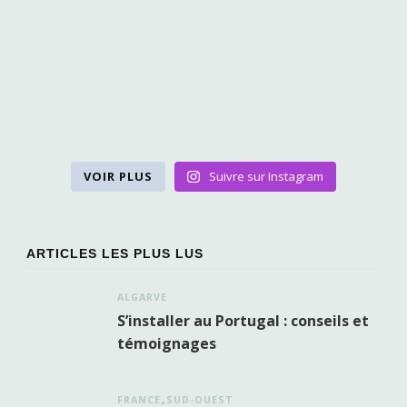
VOIR PLUS
Suivre sur Instagram
ARTICLES LES PLUS LUS
ALGARVE
S’installer au Portugal : conseils et
témoignages
FRANCE
SUD-OUEST