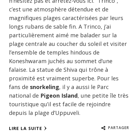
n’hésitez pas et arrêtez-vous ici. “Trinco”,
c’est une atmosphère détendue et de
magnifiques plages caractérisées par leurs
longs rubans de sable fin. A Trinco, j’ai
particulièrement aimé me balader sur la
plage centrale au coucher du soleil et visiter
l’ensemble de temples hindous de
Koneshwaram juchés au sommet d’une
falaise. La statue de Shiva qui trône à
proximité est vraiment superbe. Pour les
fans de
snorkeling
, il y a aussi le Parc
national de
Pigeon Island
, une petite île très
touristique qu’il est facile de rejoindre
depuis la plage d’Uppuveli.
PARTAGER
LIRE LA SUITE