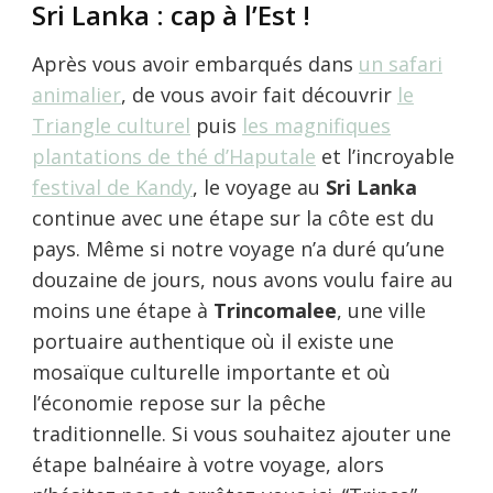
Sri Lanka : cap à l’Est !
Après vous avoir embarqués dans
un safari
animalier
, de vous avoir fait découvrir
le
Triangle culturel
puis
les magnifiques
plantations de thé d’Haputale
et l’incroyable
festival de Kandy
, le voyage au
Sri Lanka
continue avec une étape sur la côte est du
pays. Même si notre voyage n’a duré qu’une
douzaine de jours, nous avons voulu faire au
moins une étape à
Trincomalee
, une ville
portuaire authentique où il existe une
mosaïque culturelle importante et où
l’économie repose sur la pêche
traditionnelle. Si vous souhaitez ajouter une
étape balnéaire à votre voyage, alors