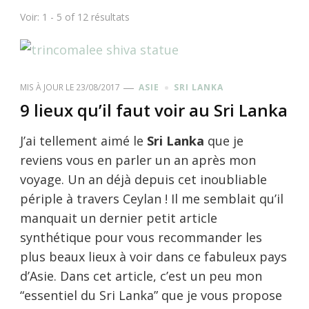
Voir: 1 - 5 of 12 résultats
MIS À JOUR LE
23/08/2017
ASIE
SRI LANKA
9 lieux qu’il faut voir au Sri Lanka
J’ai tellement aimé le
Sri Lanka
que je
reviens vous en parler un an après mon
voyage. Un an déjà depuis cet inoubliable
périple à travers Ceylan ! Il me semblait qu’il
manquait un dernier petit article
synthétique pour vous recommander les
plus beaux lieux à voir dans ce fabuleux pays
d’Asie. Dans cet article, c’est un peu mon
“essentiel du Sri Lanka” que je vous propose