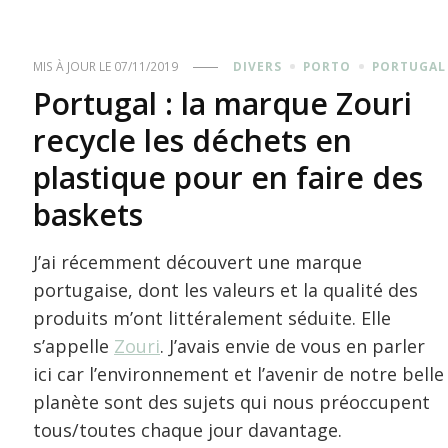
MIS À JOUR LE
07/11/2019
DIVERS
PORTO
PORTUGAL
Portugal : la marque Zouri
recycle les déchets en
plastique pour en faire des
baskets
J’ai récemment découvert une marque
portugaise, dont les valeurs et la qualité des
produits m’ont littéralement séduite. Elle
s’appelle
Zouri
. J’avais envie de vous en parler
ici car l’environnement et l’avenir de notre belle
planète sont des sujets qui nous préoccupent
tous/toutes chaque jour davantage.