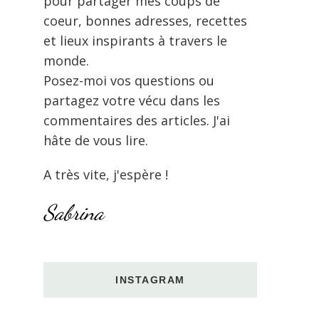
pour partager mes coups de
coeur, bonnes adresses, recettes
et lieux inspirants à travers le
monde.
Posez-moi vos questions ou
partagez votre vécu dans les
commentaires des articles. J'ai
hâte de vous lire.
A très vite, j'espère !
Sabrina
INSTAGRAM