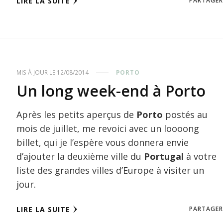
LIRE LA SUITE
PARTAGER
MIS À JOUR LE
12/08/2014
PORTO
Un long week-end à Porto
Après les petits aperçus de
Porto
postés au
mois de juillet, me revoici avec un loooong
billet, qui je l’espère vous donnera envie
d’ajouter la deuxième ville du
Portugal
à votre
liste des grandes villes d’Europe à visiter un
jour.
LIRE LA SUITE
PARTAGER