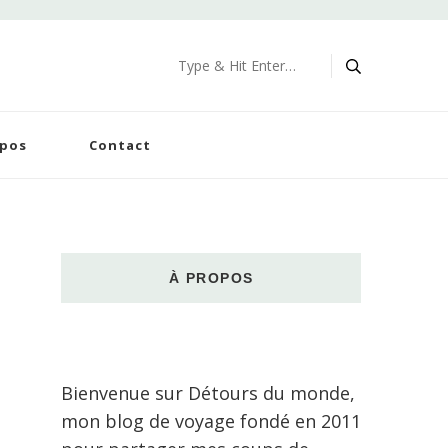
Looking
for
Something?
opos
Contact
À PROPOS
Bienvenue sur Détours du monde,
mon blog de voyage fondé en 2011