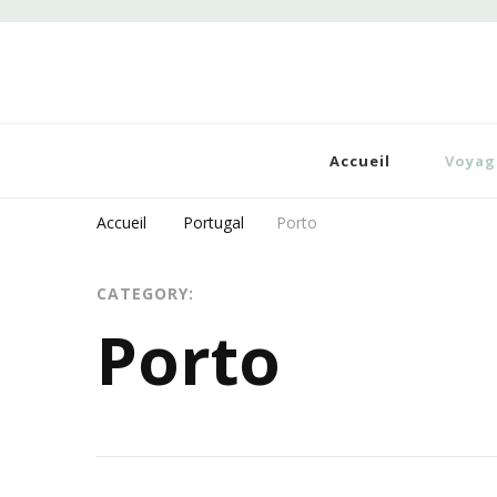
Dé
Blog
Accueil
Voyag
Accueil
Portugal
Porto
CATEGORY:
Porto