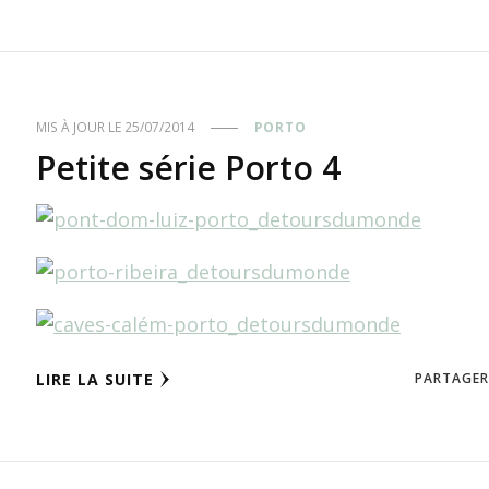
MIS À JOUR LE
25/07/2014
PORTO
Petite série Porto 4
LIRE LA SUITE
PARTAGER