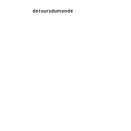
detoursdumonde