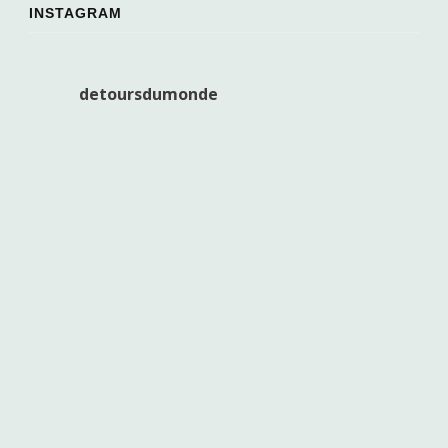
INSTAGRAM
detoursdumonde