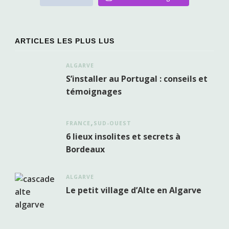
ARTICLES LES PLUS LUS
ALGARVE
S’installer au Portugal : conseils et
témoignages
FRANCE
SUD-OUEST
6 lieux insolites et secrets à
Bordeaux
ALGARVE
Le petit village d’Alte en Algarve