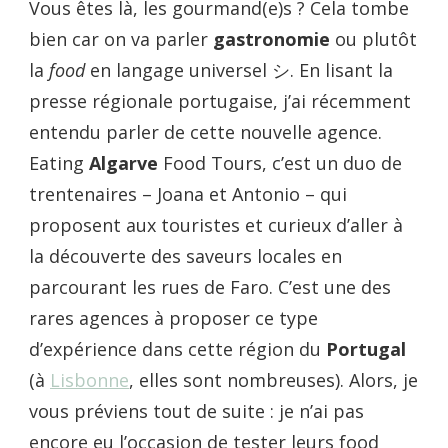
Vous êtes là, les gourmand(e)s ? Cela tombe
bien car on va parler
gastronomie
ou plutôt
la
food
en langage universel シ. En lisant la
presse régionale portugaise, j’ai récemment
entendu parler de cette nouvelle agence.
Eating
Algarve
Food Tours, c’est un duo de
trentenaires – Joana et Antonio – qui
proposent aux touristes et curieux d’aller à
la découverte des saveurs locales en
parcourant les rues de Faro. C’est une des
rares agences à proposer ce type
d’expérience dans cette région du
Portugal
(à
Lisbonne
, elles sont nombreuses). Alors, je
vous préviens tout de suite : je n’ai pas
encore eu l’occasion de tester leurs food