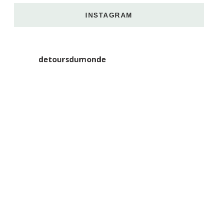
INSTAGRAM
detoursdumonde