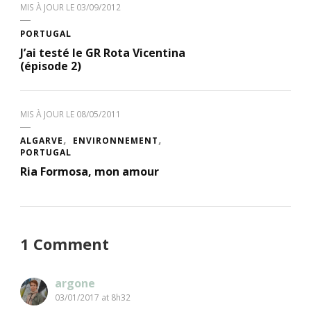
MIS À JOUR LE
03/09/2012
PORTUGAL
J’ai testé le GR Rota Vicentina
(épisode 2)
MIS À JOUR LE
08/05/2011
ALGARVE
ENVIRONNEMENT
PORTUGAL
Ria Formosa, mon amour
1 Comment
argone
03/01/2017 at 8h32