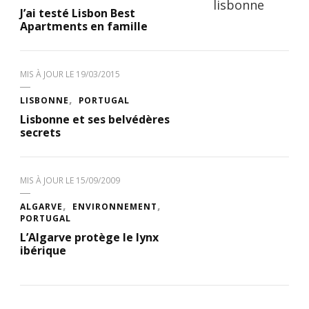
J’ai testé Lisbon Best
Apartments en famille
MIS À JOUR LE
19/03/2015
LISBONNE
PORTUGAL
Lisbonne et ses belvédères
secrets
MIS À JOUR LE
15/09/2009
ALGARVE
ENVIRONNEMENT
PORTUGAL
L’Algarve protège le lynx
ibérique