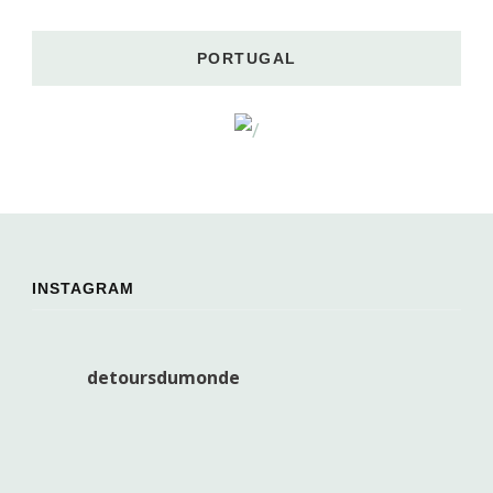
PORTUGAL
INSTAGRAM
detoursdumonde