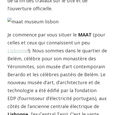
de la fin des travaux sur le site et de
l’ouverture officielle.
Je commence par vous situer le
MAAT
(pour
celles et ceux qui connaissent un peu
Lisbonne
!). Nous sommes dans le quartier de
Belém, célèbre pour son monastère des
Yéronimites, son musée d’art contemporain
Berardo et les célèbres pastéis de Belém. Le
nouveau musée d’art, d’architecture et de
technologie a été édifié par la fondation
EDP (fournisseur d’électricité portugais), aux
côtés de l’ancienne centrale électrique de
Lisbonne
, l’ex-Central Tejo). C’est le vaste