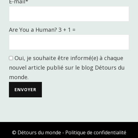
E-mail*
Are You a Human? 3 + 1 =
Oui, je souhaite être informé(e) à chaque
nouvel article publié sur le blog Détours du
monde.
© Détours du monde -
Politique de confidentialité