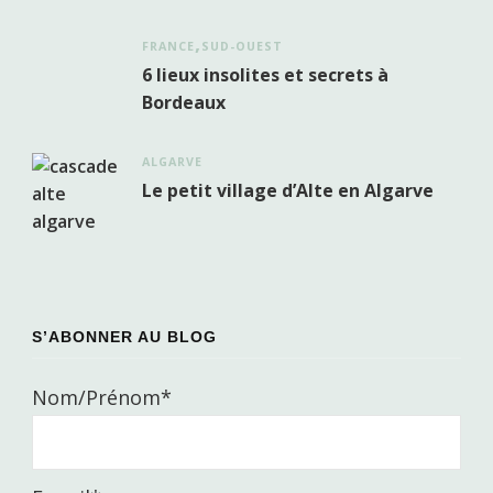
FRANCE
SUD-OUEST
6 lieux insolites et secrets à
Bordeaux
ALGARVE
Le petit village d’Alte en Algarve
S’ABONNER AU BLOG
Nom/Prénom*