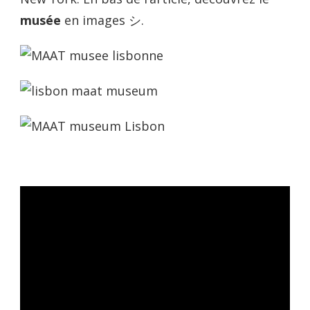
musée
en images
シ.