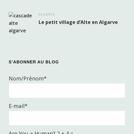
ALGARVE
Le petit village d’Alte en Algarve
S’ABONNER AU BLOG
Nom/Prénom*
E-mail*
Are You a Human? 2 + 4 =