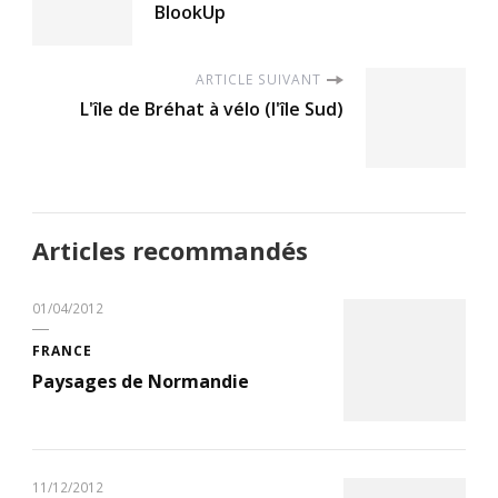
BlookUp
ARTICLE SUIVANT
L'île de Bréhat à vélo (l'île Sud)
Articles recommandés
01/04/2012
FRANCE
Paysages de Normandie
11/12/2012