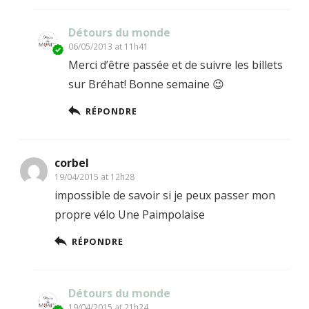
Détours du monde
06/05/2013 at 11h41
Merci d’être passée et de suivre les billets
sur Bréhat! Bonne semaine 😉
RÉPONDRE
corbel
19/04/2015 at 12h28
impossible de savoir si je peux passer mon
propre vélo Une Paimpolaise
RÉPONDRE
Détours du monde
19/04/2015 at 21h24