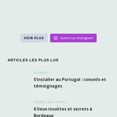
VOIR PLUS
Suivre sur Instagram
ARTICLES LES PLUS LUS
ALGARVE
S’installer au Portugal : conseils et
témoignages
FRANCE
SUD-OUEST
6 lieux insolites et secrets à
Bordeaux