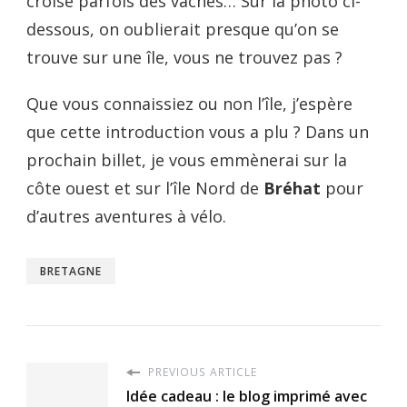
croise parfois des vaches… Sur la photo ci-
dessous, on oublierait presque qu’on se
trouve sur une île, vous ne trouvez pas ?
Que vous connaissiez ou non l’île, j’espère
que cette introduction vous a plu ? Dans un
prochain billet, je vous emmènerai sur la
côte ouest et sur l’île Nord
de
Bréhat
pour
d’autres aventures à vélo.
BRETAGNE
PREVIOUS ARTICLE
Idée cadeau : le blog imprimé avec