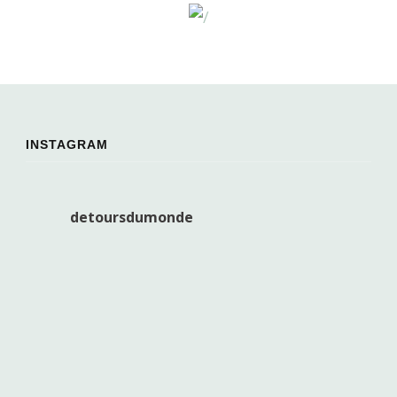
INSTAGRAM
detoursdumonde