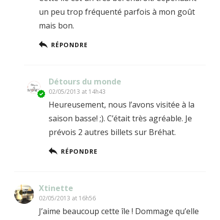
un peu trop fréquenté parfois à mon goût
mais bon.
RÉPONDRE
Détours du monde
02/05/2013 at 14h43
Heureusement, nous l’avons visitée à la
saison basse! ;). C’était très agréable. Je
prévois 2 autres billets sur Bréhat.
RÉPONDRE
Xtinette
02/05/2013 at 16h56
J’aime beaucoup cette île ! Dommage qu’elle