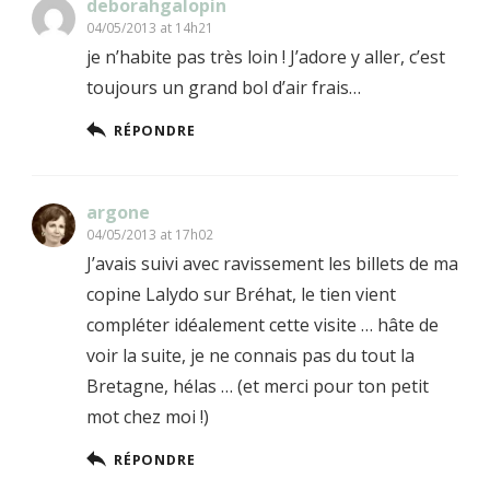
deborahgalopin
04/05/2013 at 14h21
je n’habite pas très loin ! J’adore y aller, c’est
toujours un grand bol d’air frais…
RÉPONDRE
argone
04/05/2013 at 17h02
J’avais suivi avec ravissement les billets de ma
copine Lalydo sur Bréhat, le tien vient
compléter idéalement cette visite … hâte de
voir la suite, je ne connais pas du tout la
Bretagne, hélas … (et merci pour ton petit
mot chez moi !)
RÉPONDRE