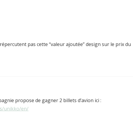
 répercutent pas cette “valeur ajoutée” design sur le prix du
pagnie propose de gagner 2 billets d’avion ici :
ns/unikko/en/