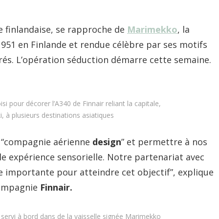
e finlandaise, se rapproche de
Marimekko
,
la
951 en Finlande et rendue célèbre par ses motifs
rés.
L’opération séduction démarre cette semaine.
si pour décorer l’A340 de Finnair reliant la capitale,
i, à plusieurs destinations asiatiques
e “compagnie aérienne
design
” et permettre à nos
le expérience sensorielle. Notre partenariat avec
importante pour atteindre cet objectif”, explique
compagnie
Finnair.
 servi à bord dans de la vaisselle signée Marimekko