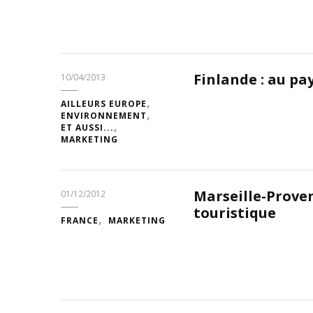
Finlande : au pa
10/04/2013
AILLEURS EUROPE
ENVIRONNEMENT
ET AUSSI...
MARKETING
Marseille-Prove
01/12/2012
touristique
FRANCE
MARKETING