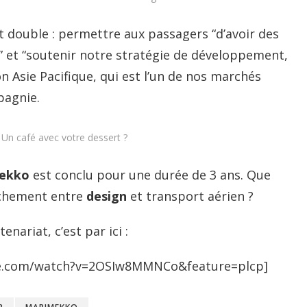
st double : permettre aux passagers “d’avoir des
s” et “soutenir notre stratégie de développement,
n Asie Pacifique, qui est l’un de nos marchés
pagnie.
Un café avec votre dessert ?
ekko
est conclu pour une durée de 3 ans. Que
ochement entre
design
et transport aérien ?
nariat, c’est par ici :
e.com/watch?v=2OSIw8MMNCo&feature=plcp]