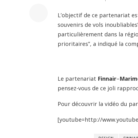
L’objectif de ce partenariat e
souvenirs de vols inoubliable
particulièrement dans la régio
prioritaires”, a indiqué la com
Le partenariat
Finnair
–
Marim
pensez-vous de ce joli rappr
Pour découvrir la vidéo du parte
[youtube=http://www.youtub