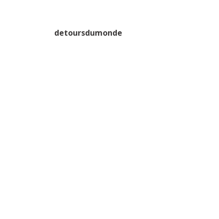
detoursdumonde