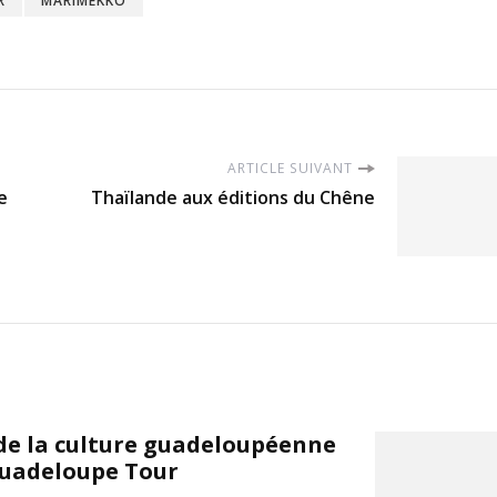
R
MARIMEKKO
ARTICLE SUIVANT
e
Thaïlande aux éditions du Chêne
 de la culture guadeloupéenne
Guadeloupe Tour