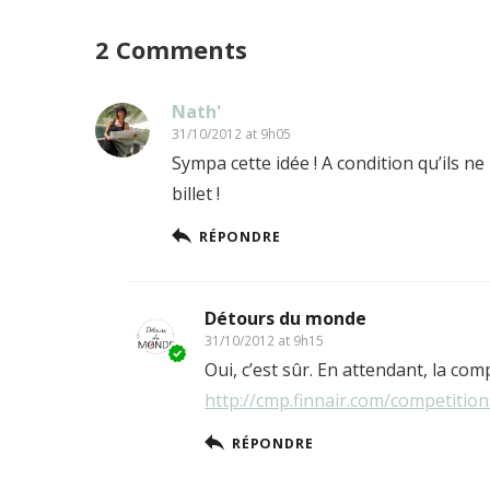
2 Comments
Nath'
31/10/2012 at 9h05
Sympa cette idée ! A condition qu’ils ne
billet !
RÉPONDRE
Détours du monde
31/10/2012 at 9h15
Oui, c’est sûr. En attendant, la com
http://cmp.finnair.com/competitio
RÉPONDRE