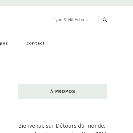
Looking
for
Something?
opos
Contact
À PROPOS
Bienvenue sur Détours du monde,