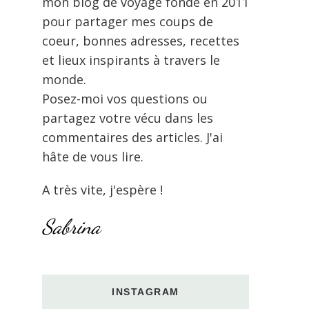
mon blog de voyage fondé en 2011
pour partager mes coups de
coeur, bonnes adresses, recettes
et lieux inspirants à travers le
monde.
Posez-moi vos questions ou
partagez votre vécu dans les
commentaires des articles. J'ai
hâte de vous lire.
A très vite, j'espère !
Sabrina
INSTAGRAM