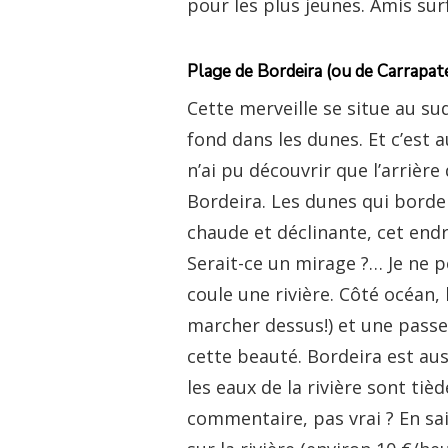
pour les plus jeunes. Amis sur
Plage de Bordeira (ou de Carrapate
Cette merveille se situe au su
fond dans les dunes. Et c’est 
n’ai pu découvrir que l’arrière
Bordeira. Les dunes qui borde
chaude et déclinante, cet endr
Serait-ce un mirage ?… Je ne 
coule une rivière. Côté océan,
marcher dessus!) et une passe
cette beauté. Bordeira est auss
les eaux de la rivière sont ti
commentaire, pas vrai ? En sai