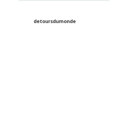
detoursdumonde