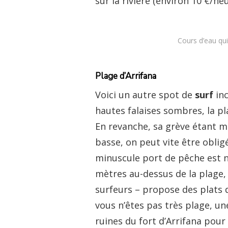
sur la rivière (environ 10 €/heu
Cours d’eau qui
Plage d’Arrifana
Voici un autre spot de
surf
inc
hautes falaises sombres, la pl
En revanche, sa grève étant m
basse, on peut vite être oblig
minuscule port de pêche est ni
mètres au-dessus de la plage,
surfeurs – propose des plats du
vous n’êtes pas très plage, une
ruines du fort d’Arrifana pour