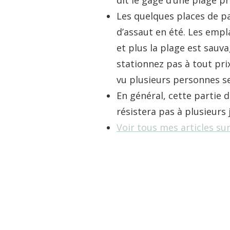
Les quelques places de p
d’assaut en été. Les emp
et plus la plage est sauv
stationnez pas à tout prix
vu plusieurs personnes se
En général, cette partie 
résistera pas à plusieurs 
Voir tous mes articles sur