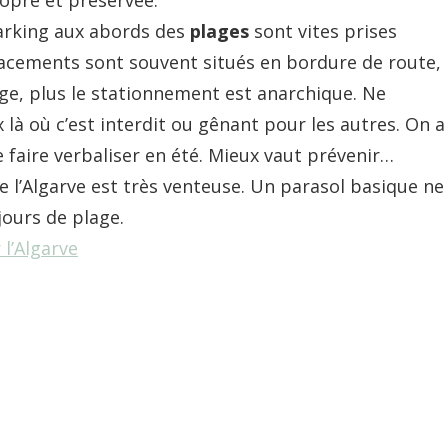
arking aux abords des
plages
sont vites prises
lacements sont souvent situés en bordure de route,
age, plus le stationnement est anarchique. Ne
 là où c’est interdit ou gênant pour les autres. On a
 faire verbaliser en été. Mieux vaut prévenir…
de l’Algarve est très venteuse. Un parasol basique ne
jours de plage.
 l’Algarve