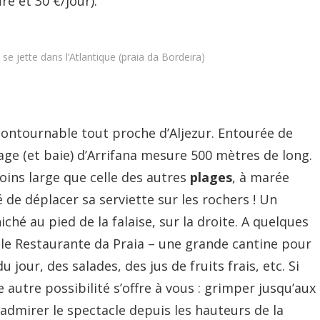
re et 30 €/jour).
 se jette dans l’Atlantique (praia da Bordeira)
ontournable tout proche d’Aljezur. Entourée de
age (et baie) d’Arrifana mesure 500 mètres de long.
oins large que celle des autres
plages
, à marée
é de déplacer sa serviette sur les rochers ! Un
ché au pied de la falaise, sur la droite. A quelques
 le Restaurante da Praia – une grande cantine pour
 jour, des salades, des jus de fruits frais, etc. Si
 autre possibilité s’offre à vous : grimper jusqu’aux
 admirer le spectacle depuis les hauteurs de la