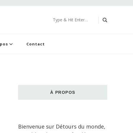
Looking
for
Something?
opos
Contact
À PROPOS
Bienvenue sur Détours du monde,