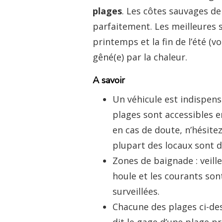
plages
. Les côtes sauvages de
parfaitement. Les meilleures s
printemps et la fin de l’été (v
gêné(e) par la chaleur.
A savoir
Un véhicule est indispensa
plages sont accessibles en
en cas de doute, n’hésite
plupart des locaux sont d
Zones de baignade : veill
houle et les courants so
surveillées.
Chacune des plages ci-des
dit le gage d’une plage p