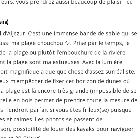
feurs, vous prendrez aussi beaucoup de plaisir ici.
ira)
d d’Aljezur. C’est une immense bande de sable qui se
aussi ma plage chouchou シ. Prise par le temps, je
 de la plage ou plutôt l’embouchure de la rivière
nt la plage sont majestueuses. Avec la lumière
oit magnifique a quelque chose d’assez surréaliste.
peux m’empêcher de fixer cet horizon de dunes où
 la plage est là encore très grande (impossible de se
relle en bois permet de prendre toute la mesure de
i l’endroit parfait si vous êtes frileux(se) puisque
èdes et calmes. Les photos se passent de
son, possibilité de louer des kayaks pour naviguer