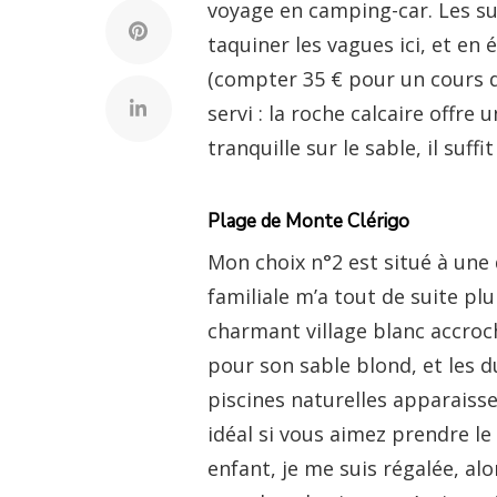
voyage en camping-car. Les su
taquiner les vagues ici, et en 
(compter 35 € pour un cours d
servi : la roche calcaire offre
tranquille sur le sable, il suff
Plage de Monte Clérigo
Mon choix n°2 est situé à une 
familiale m’a tout de suite pl
charmant village blanc accroché
pour son sable blond, et les d
piscines naturelles apparaisse
idéal si vous aimez prendre l
enfant, je me suis régalée, al