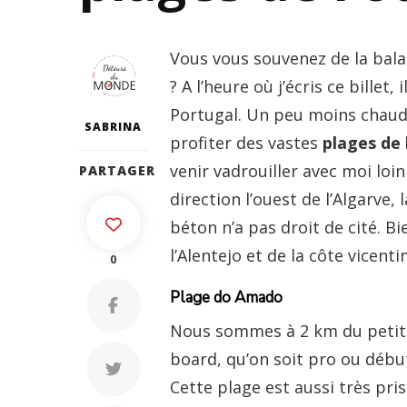
Vous vous souvenez de la balad
? A l’heure où j’écris ce billet
Portugal. Un peu moins chaud
SABRINA
profiter des vastes
plages de 
venir vadrouiller avec moi loi
PARTAGER
direction l’ouest de l’Algarve
béton n’a pas droit de cité. B
l’Alentejo et de la côte vicenti
0
Plage do Amado
Nous sommes à 2 km du petit v
board, qu’on soit pro ou début
Cette plage est aussi très pr