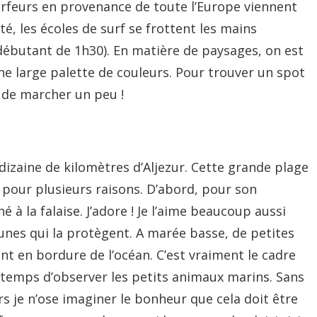
rfeurs en provenance de toute l’Europe viennent
été, les écoles de surf se frottent les mains
ébutant de 1h30). En matière de paysages, on est
 une large palette de couleurs. Pour trouver un spot
it de marcher un peu !
dizaine de kilomètres d’Aljezur. Cette grande plage
u pour plusieurs raisons. D’abord, pour son
 à la falaise. J’adore ! Je l’aime beaucoup aussi
unes qui la protègent. A marée basse, de petites
nt en bordure de l’océan. C’est vraiment le cadre
e temps d’observer les petits animaux marins. Sans
ors je n’ose imaginer le bonheur que cela doit être