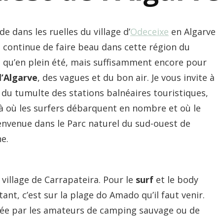
e dans les ruelles du village d’
Odeceixe
en Algarve
, il continue de faire beau dans cette région du
 qu’en plein été, mais suffisamment encore pour
l’Algarve
, des vagues et du bon air. Je vous invite à
n du tumulte des stations balnéaires touristiques,
, là où les surfers débarquent en nombre et où le
ienvenue dans le Parc naturel du sud-ouest de
ne.
illage de Carrapateira. Pour le
surf
et le body
ant, c’est sur la plage do Amado qu’il faut venir.
isée par les amateurs de camping sauvage ou de