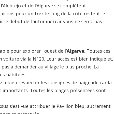
 l’Alentejo et de l’Algarve se complètent
aisons pour un trek le long de la côte restent le
oir le début de l’automne) car vous ne serez pas
ble pour explorer l’ouest de l’
Algarve
. Toutes ces
 voiture via la N120. Leur accès est bien indiqué et,
z pas à demander au village le plus proche. La
es habitués.
ez à bien respecter les consignes de baignade car la
nt importants. Toutes les plages présentées sont
sus s’est vue attribuer le Pavillon bleu, autrement
ropre et préservée.