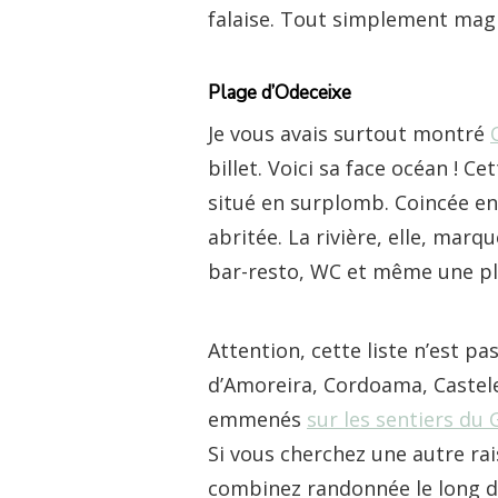
falaise. Tout simplement mag
Plage d’Odeceixe
Je vous avais surtout montré
billet. Voici sa face océan ! C
situé en surplomb. Coincée ent
abritée. La rivière, elle, marq
bar-resto, WC et même une pla
Attention, cette liste n’est pa
d’Amoreira, Cordoama, Castelej
emmenés
sur les sentiers du 
Si vous cherchez une autre rai
combinez randonnée le long d