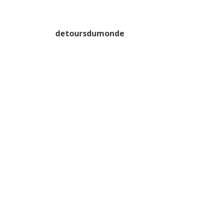
detoursdumonde