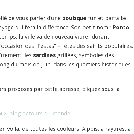
blié de vous parler d’une
boutique
fun et parfaite
yage qui fera la différence. Son petit nom :
Ponto
 temps, la ville va de nouveau vibrer durant
l’occasion des “Festas” – fêtes des saints populaires.
sûrement, les
sardines
grillées, symboles des
long du mois de juin, dans les quartiers historiques
ors proposés par cette adresse, cliquez sous la
n voilà, de toutes les couleurs. A pois, à rayures, à