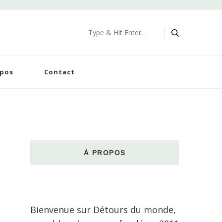
Looking
for
Something?
opos
Contact
À PROPOS
Bienvenue sur Détours du monde,