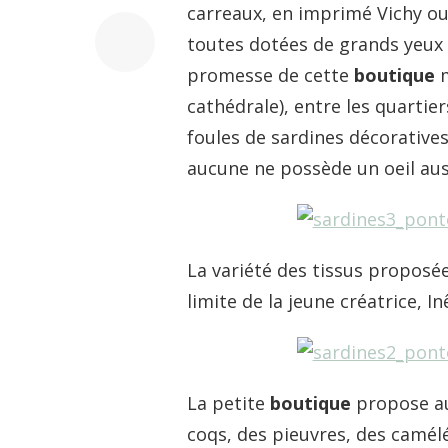
carreaux, en imprimé Vichy o
toutes dotées de grands yeux
promesse de cette
boutique
m
cathédrale), entre les quartier
foules de sardines décorative
aucune ne possède un oeil aus
La variété des tissus proposée
limite de la jeune créatrice, Inê
La petite
boutique
propose au
coqs, des pieuvres, des camél