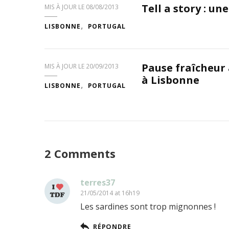
Tell a story : un
MIS À JOUR LE
08/08/2013
LISBONNE
PORTUGAL
Pause fraîcheur
MIS À JOUR LE
20/09/2013
à Lisbonne
LISBONNE
PORTUGAL
2 Comments
terres37
21/05/2014 at 16h19
Les sardines sont trop mignonnes !
RÉPONDRE