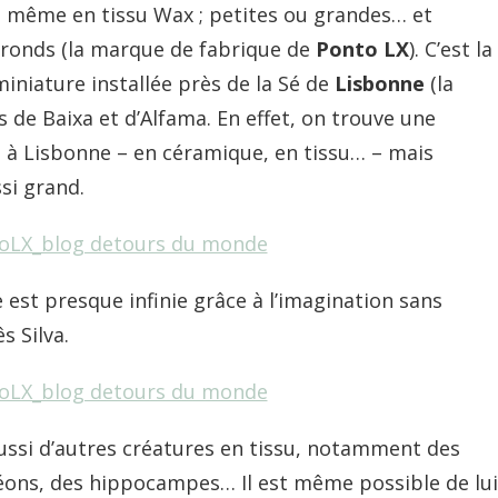
u même en tissu Wax ; petites ou grandes… et
 ronds (la marque de fabrique de
Ponto LX
). C’est la
iniature installée près de la Sé de
Lisbonne
(la
s de Baixa et d’Alfama. En effet, on trouve une
s à Lisbonne – en céramique, en tissu… – mais
si grand.
 est presque infinie grâce à l’imagination sans
s Silva.
ssi d’autres créatures en tissu, notamment des
éons, des hippocampes… Il est même possible de lui