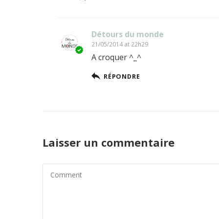
Détours du monde
21/05/2014 at 22h29
A croquer ^_^
RÉPONDRE
Laisser un commentaire