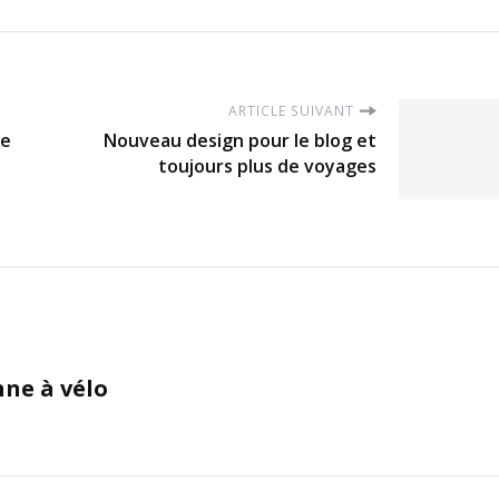
ARTICLE SUIVANT
de
Nouveau design pour le blog et
toujours plus de voyages
nne à vélo