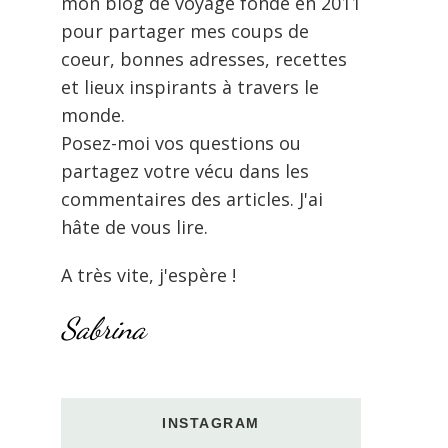
mon blog de voyage fondé en 2011
pour partager mes coups de
coeur, bonnes adresses, recettes
et lieux inspirants à travers le
monde.
Posez-moi vos questions ou
partagez votre vécu dans les
commentaires des articles. J'ai
hâte de vous lire.
A très vite, j'espère !
Sabrina
INSTAGRAM