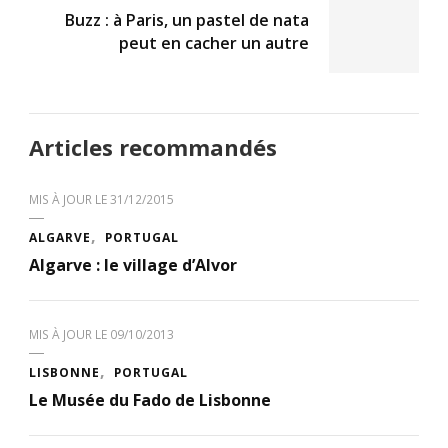
Buzz : à Paris, un pastel de nata
peut en cacher un autre
Articles recommandés
MIS À JOUR LE
31/12/2015
ALGARVE
PORTUGAL
Algarve : le village d’Alvor
MIS À JOUR LE
09/10/2013
LISBONNE
PORTUGAL
Le Musée du Fado de Lisbonne