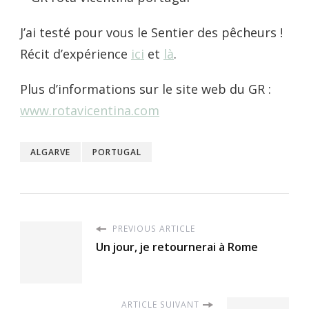
J’ai testé pour vous le Sentier des pêcheurs !
Récit d’expérience
ici
et
là
.
Plus d’informations sur le site web du GR :
www.rotavicentina.com
ALGARVE
PORTUGAL
PREVIOUS ARTICLE
Un jour, je retournerai à Rome
ARTICLE SUIVANT