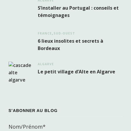
ALGARVE
S’installer au Portugal : conseils et
témoignages
FRANCE
SUD-OUEST
6 lieux insolites et secrets à
Bordeaux
ALGARVE
Le petit village d’Alte en Algarve
S’ABONNER AU BLOG
Nom/Prénom*