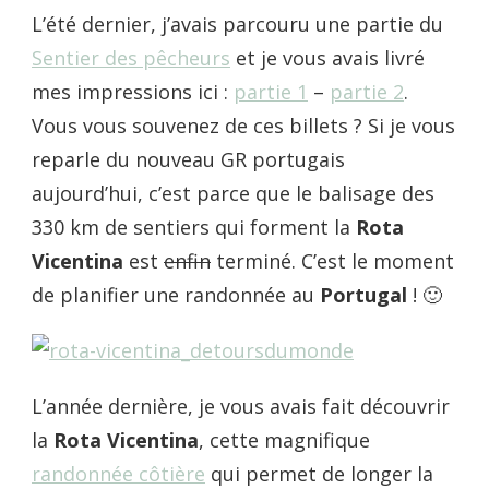
L’été dernier, j’avais parcouru une partie du
Sentier des pêcheurs
et je vous avais livré
mes impressions ici :
partie 1
–
partie 2
.
Vous vous souvenez de ces billets ? Si je vous
reparle du nouveau GR portugais
aujourd’hui, c’est parce que le balisage des
330 km de sentiers qui forment la
Rota
Vicentina
est
enfin
terminé. C’est le moment
de planifier une randonnée au
Portugal
! 🙂
L’année dernière, je vous avais fait découvrir
la
Rota Vicentina
, cette magnifique
randonnée côtière
qui permet de longer la