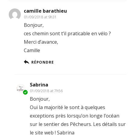
camille barathieu
01/09/2018 at 9h31
Bonjour,
ces chemin sont t’il praticable en vélo ?
Merci d’avance,
Camille
RÉPONDRE
Sabrina
01/09/2018 at 7h56
Bonjour,
Oui la majorité le sont à quelques
exceptions près lorsqu’on longe l’océan
sur le sentier des Pêcheurs. Les détails sur
le site web ! Sabrina