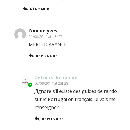
RÉPONDRE
fouque yves
31/08/2014 at 16h07
MERCI D AVANCE
RÉPONDRE
Détours du monde
02/09/2014 at 23h28
J’ignore s’il existe des guides de rando
sur le Portugal en français. Je vais me
renseigner.
RÉPONDRE