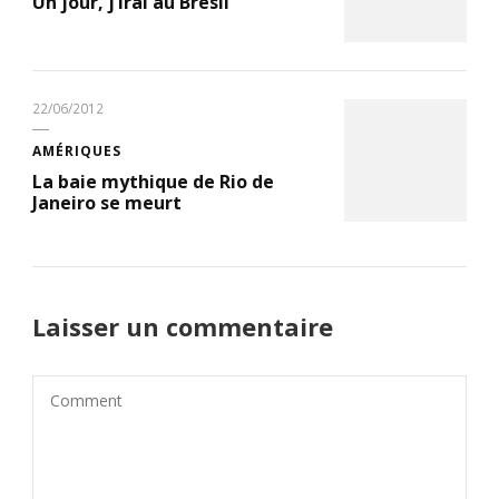
Un jour, j’irai au Brésil
22/06/2012
AMÉRIQUES
La baie mythique de Rio de
Janeiro se meurt
Laisser un commentaire