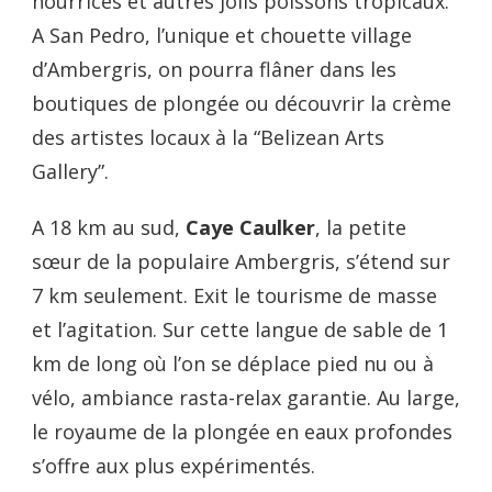
nourrices et autres jolis poissons tropicaux.
A San Pedro, l’unique et chouette village
d’Ambergris, on pourra flâner dans les
boutiques de plongée ou découvrir la crème
des artistes locaux à la “Belizean Arts
Gallery”.
A 18 km au sud,
Caye Caulker
, la petite
sœur de la populaire Ambergris, s’étend sur
7 km seulement. Exit le tourisme de masse
et l’agitation. Sur cette langue de sable de 1
km de long où l’on se déplace pied nu ou à
vélo, ambiance rasta-relax garantie. Au large,
le royaume de la plongée en eaux profondes
s’offre aux plus expérimentés.