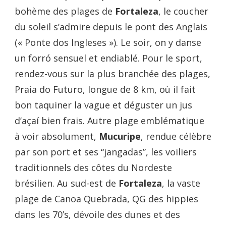
bohème des plages de
Fortaleza
, le coucher
du soleil s’admire depuis le pont des Anglais
(« Ponte dos Ingleses »). Le soir, on y danse
un forró sensuel et endiablé. Pour le sport,
rendez-vous sur la plus branchée des plages,
Praia do Futuro, longue de 8 km, où il fait
bon taquiner la vague et déguster un jus
d’açaí bien frais. Autre plage emblématique
à voir absolument,
Mucuripe
, rendue célèbre
par son port et ses “jangadas”, les voiliers
traditionnels des côtes du Nordeste
brésilien. Au sud-est de
Fortaleza
, la vaste
plage de Canoa Quebrada, QG des hippies
dans les 70’s, dévoile des dunes et des