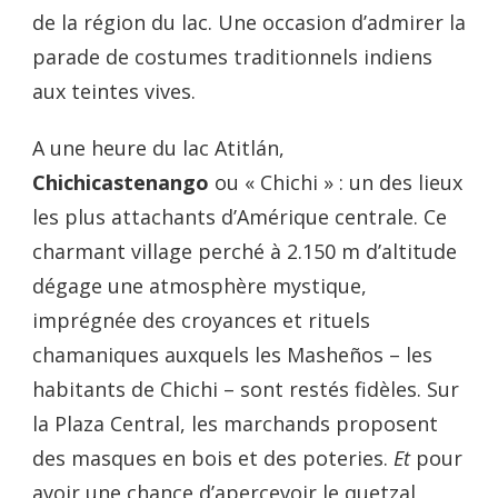
de la région du lac. Une occasion d’admirer la
parade de costumes traditionnels indiens
aux teintes vives.
A une heure du lac Atitlán,
Chichicastenango
ou « Chichi » : un des lieux
les plus attachants d’Amérique centrale. Ce
charmant village perché à 2.150 m d’altitude
dégage une atmosphère mystique,
imprégnée des croyances et rituels
chamaniques auxquels les Masheños – les
habitants de Chichi – sont restés fidèles. Sur
la Plaza Central, les marchands proposent
des masques en bois et des poteries.
Et
pour
avoir une chance d’apercevoir le quetzal,