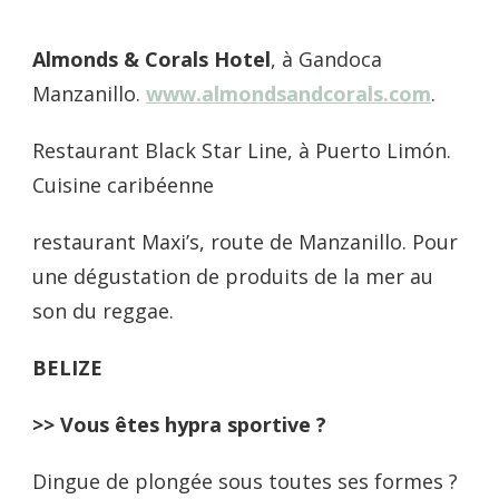
Almonds & Corals Hotel
, à Gandoca
Manzanillo.
www.almondsandcorals.com
.
Restaurant Black Star Line, à Puerto Limón.
Cuisine caribéenne
restaurant Maxi’s, route de Manzanillo. Pour
une dégustation de produits de la mer au
son du reggae.
BELIZE
>> Vous êtes hypra sportive ?
Dingue de plongée sous toutes ses formes ?