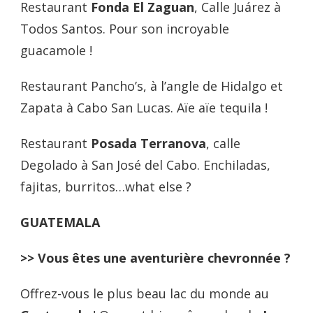
Restaurant
Fonda El Zaguan
, Calle Juárez à
Todos Santos. Pour son incroyable
guacamole !
Restaurant Pancho’s, à l’angle de Hidalgo et
Zapata à Cabo San Lucas. Aïe aïe tequila !
Restaurant
Posada Terranova
, calle
Degolado à San José del Cabo. Enchiladas,
fajitas, burritos…what else ?
GUATEMALA
>> Vous êtes une aventurière chevronnée ?
Offrez-vous le plus beau lac du monde au