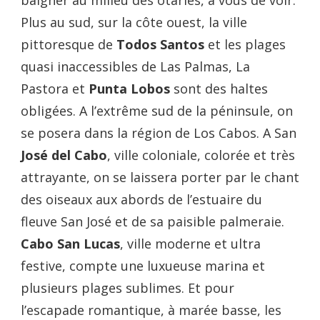
Plus au sud, sur la côte ouest, la ville
pittoresque de
Todos Santos
et les plages
quasi inaccessibles de Las Palmas, La
Pastora et
Punta Lobos
sont des haltes
obligées. A l’extrême sud de la péninsule, on
se posera dans la région de Los Cabos. A San
José del Cabo
, ville coloniale, colorée et très
attrayante, on se laissera porter par le chant
des oiseaux aux abords de l’estuaire du
fleuve San José et de sa paisible palmeraie.
Cabo San Lucas
, ville moderne et ultra
festive, compte une luxueuse marina et
plusieurs plages sublimes. Et pour
l’escapade romantique, à marée basse, les