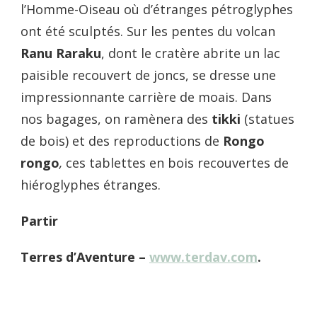
l’Homme-Oiseau où d’étranges pétroglyphes
ont été sculptés. Sur les pentes du volcan
Ranu Raraku
, dont le cratère abrite un lac
paisible recouvert de joncs, se dresse une
impressionnante carrière de moais. Dans
nos bagages, on ramènera des
tikki
(statues
de bois) et des reproductions de
Rongo
rongo
,
ces tablettes en bois recouvertes de
hiéroglyphes étranges.
Partir
Terres d’Aventure –
www.terdav.com
.