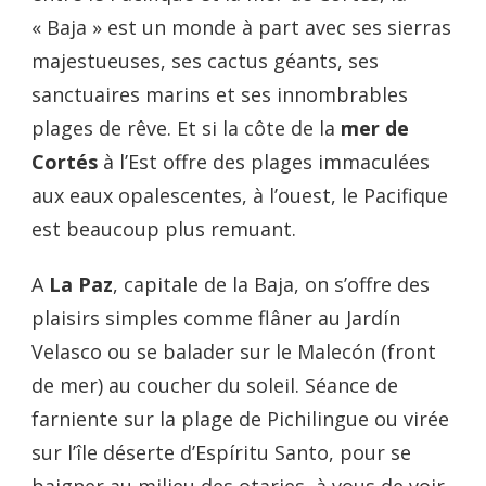
« Baja » est un monde à part avec ses sierras
majestueuses, ses cactus géants, ses
sanctuaires marins et ses innombrables
plages de rêve. Et si la côte de la
mer de
Cortés
à l’Est offre des plages immaculées
aux eaux opalescentes, à l’ouest, le Pacifique
est beaucoup plus remuant.
A
La Paz
, capitale de la Baja, on s’offre des
plaisirs simples comme flâner au Jardín
Velasco ou se balader sur le Malecón (front
de mer) au coucher du soleil. Séance de
farniente sur la plage de Pichilingue ou virée
sur l’île déserte d’Espíritu Santo, pour se
baigner au milieu des otaries, à vous de voir.