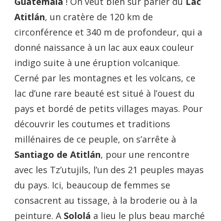
Guatemala
! On veut bien sûr parler du
Lac
Atitlán
, un cratère de 120 km de
circonférence et 340 m de profondeur, qui a
donné naissance à un lac aux eaux couleur
indigo suite à une éruption volcanique.
Cerné par les montagnes et les volcans, ce
lac d’une rare beauté est situé à l’ouest du
pays et bordé de petits villages mayas. Pour
découvrir les coutumes et traditions
millénaires de ce peuple, on s’arrête à
Santiago de Atitlán
, pour une rencontre
avec les Tz’utujils, l’un des 21 peuples mayas
du pays. Ici, beaucoup de femmes se
consacrent au tissage, à la broderie ou à la
peinture. A
Sololá
a lieu le plus beau marché