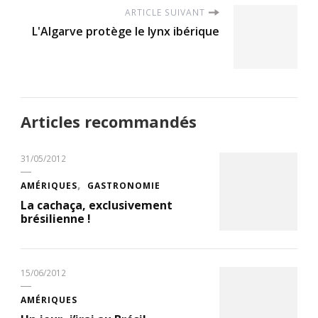
ARTICLE SUIVANT
L'Algarve protège le lynx ibérique
Articles recommandés
31/05/2012
AMÉRIQUES
GASTRONOMIE
La cachaça, exclusivement
brésilienne !
15/06/2012
AMÉRIQUES