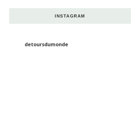
INSTAGRAM
detoursdumonde