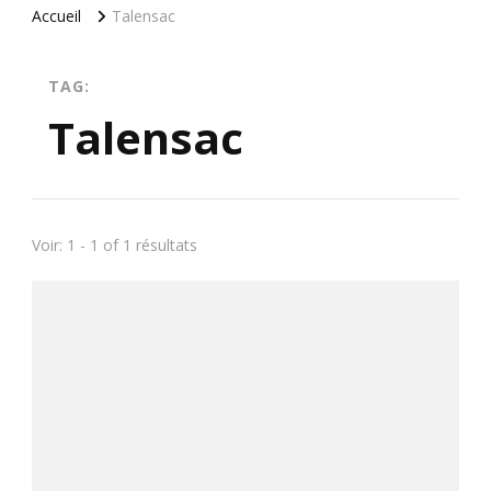
Accueil
Talensac
TAG:
Talensac
Voir: 1 - 1 of 1 résultats