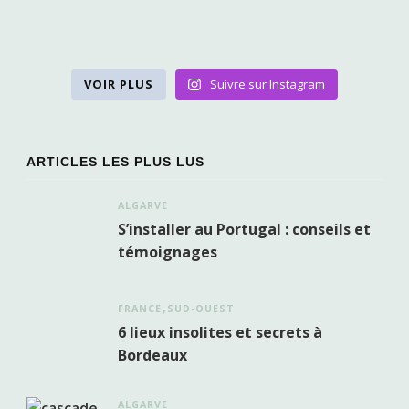
VOIR PLUS
Suivre sur Instagram
ARTICLES LES PLUS LUS
ALGARVE
S’installer au Portugal : conseils et
témoignages
FRANCE
SUD-OUEST
6 lieux insolites et secrets à
Bordeaux
ALGARVE