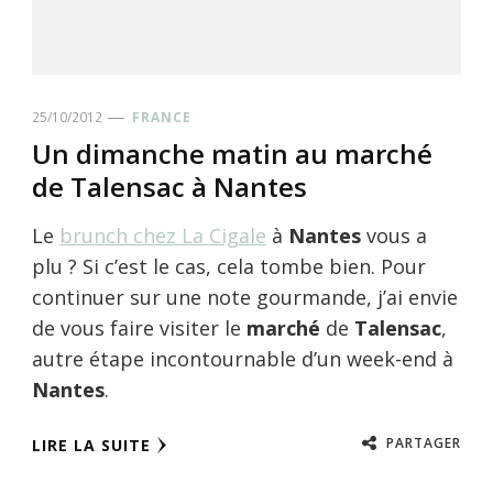
25/10/2012
FRANCE
Un dimanche matin au marché
de Talensac à Nantes
Le
brunch chez La Cigale
à
Nantes
vous a
plu ? Si c’est le cas, cela tombe bien. Pour
continuer sur une note gourmande, j’ai envie
de vous faire visiter le
marché
de
Talensac
,
autre étape incontournable d’un week-end à
Nantes
.
PARTAGER
LIRE LA SUITE