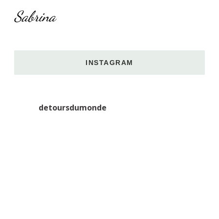
Sabrina
INSTAGRAM
detoursdumonde