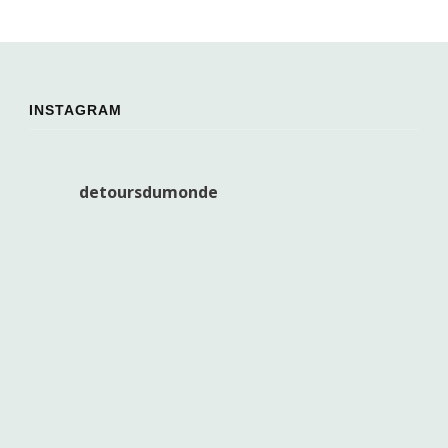
INSTAGRAM
detoursdumonde