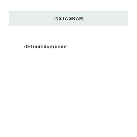
INSTAGRAM
detoursdumonde