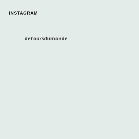
INSTAGRAM
detoursdumonde