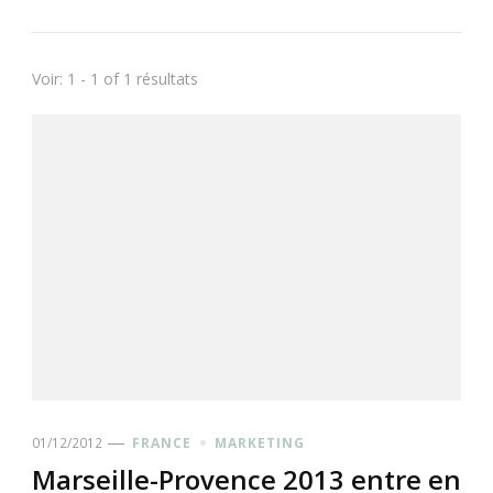
Voir: 1 - 1 of 1 résultats
01/12/2012
FRANCE
MARKETING
Marseille-Provence 2013 entre en