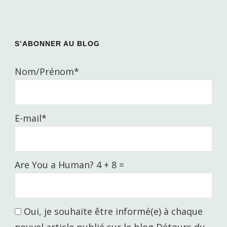
S’ABONNER AU BLOG
Nom/Prénom*
E-mail*
Are You a Human? 4 + 8 =
Oui, je souhaite être informé(e) à chaque
nouvel article publié sur le blog Détours du