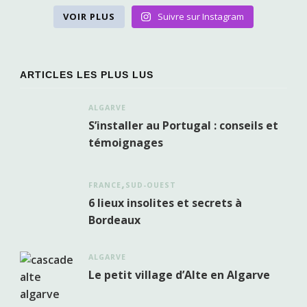
VOIR PLUS
Suivre sur Instagram
ARTICLES LES PLUS LUS
ALGARVE
S’installer au Portugal : conseils et
témoignages
FRANCE
SUD-OUEST
6 lieux insolites et secrets à
Bordeaux
ALGARVE
Le petit village d’Alte en Algarve