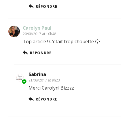
RÉPONDRE
Carolyn Paul
20/08/2017 at 10h48
Top article ! C’était trop chouette 🙂
RÉPONDRE
Sabrina
21/08/2017 at 9h23
Merci Carolyn! Bizzzz
RÉPONDRE