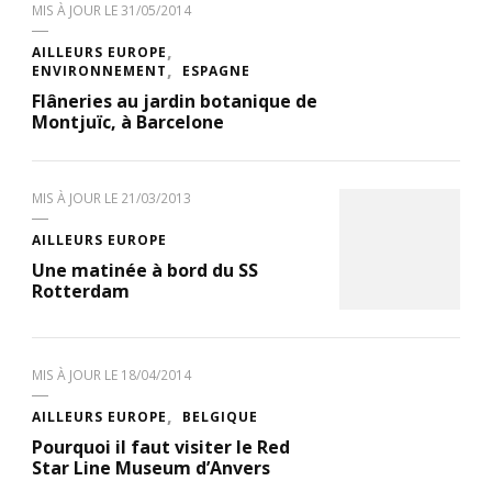
MIS À JOUR LE
31/05/2014
AILLEURS EUROPE
ENVIRONNEMENT
ESPAGNE
Flâneries au jardin botanique de
Montjuïc, à Barcelone
MIS À JOUR LE
21/03/2013
AILLEURS EUROPE
Une matinée à bord du SS
Rotterdam
MIS À JOUR LE
18/04/2014
AILLEURS EUROPE
BELGIQUE
Pourquoi il faut visiter le Red
Star Line Museum d’Anvers