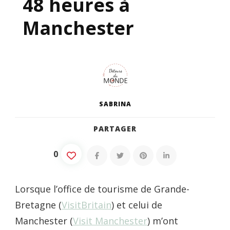
48 heures à
Manchester
SABRINA
PARTAGER
0
Lorsque l’office de tourisme de Grande-
Bretagne (
VisitBritain
) et celui de
Manchester (
Visit Manchester
) m’ont