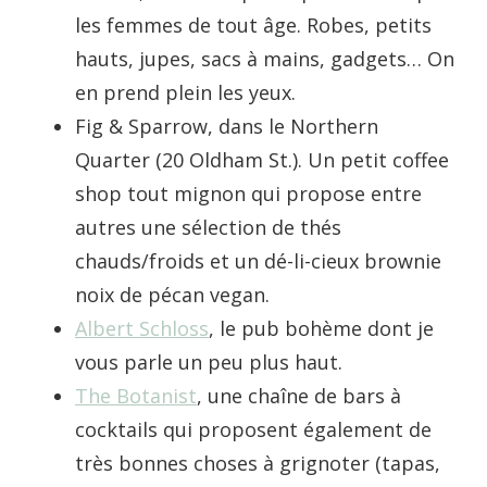
les femmes de tout âge. Robes, petits
hauts, jupes, sacs à mains, gadgets… On
en prend plein les yeux.
Fig & Sparrow, dans le Northern
Quarter (20 Oldham St.). Un petit coffee
shop tout mignon qui propose entre
autres une sélection de thés
chauds/froids et un dé-li-cieux brownie
noix de pécan vegan.
Albert Schloss
, le pub bohème dont je
vous parle un peu plus haut.
The Botanist
, une chaîne de bars à
cocktails qui proposent également de
très bonnes choses à grignoter (tapas,