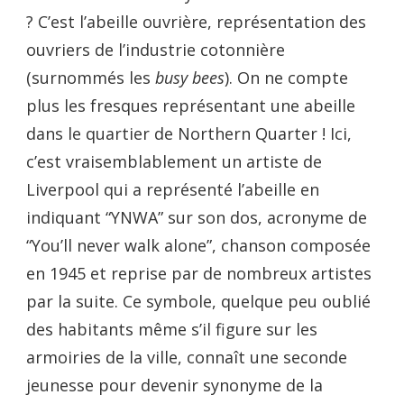
? C’est l’abeille ouvrière, représentation des
ouvriers de l’industrie cotonnière
(surnommés les
busy bees
). On ne compte
plus les fresques représentant une abeille
dans le quartier de Northern Quarter ! Ici,
c’est vraisemblablement un artiste de
Liverpool qui a représenté l’abeille en
indiquant “YNWA” sur son dos, acronyme de
“You’ll never walk alone”, chanson composée
en 1945 et reprise par de nombreux artistes
par la suite. Ce symbole, quelque peu oublié
des habitants même s’il figure sur les
armoiries de la ville, connaît une seconde
jeunesse pour devenir synonyme de la