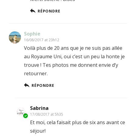
RÉPONDRE
Sophie
16/08/2017 at 23h12
Voilà plus de 20 ans que je ne suis pas allée
au Royaume Uni, oui c’est un peu la honte je
trouve ! Tes photos me donnent envie d’y
retourner.
RÉPONDRE
Sabrina
17/08/2017 at 5h35
Et moi, cela faisait plus de six ans avant ce
séjour!