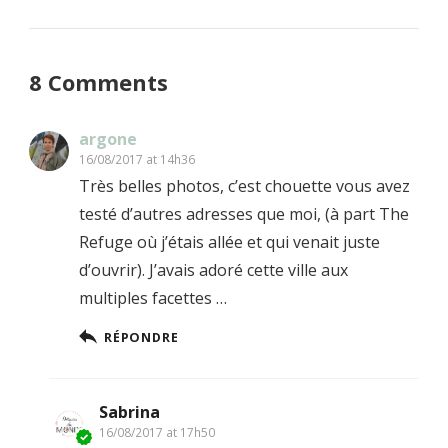
8 Comments
argone
16/08/2017 at 14h36
Très belles photos, c’est chouette vous avez
testé d’autres adresses que moi, (à part The
Refuge où j’étais allée et qui venait juste
d’ouvrir). J’avais adoré cette ville aux
multiples facettes …
RÉPONDRE
Sabrina
16/08/2017 at 17h50