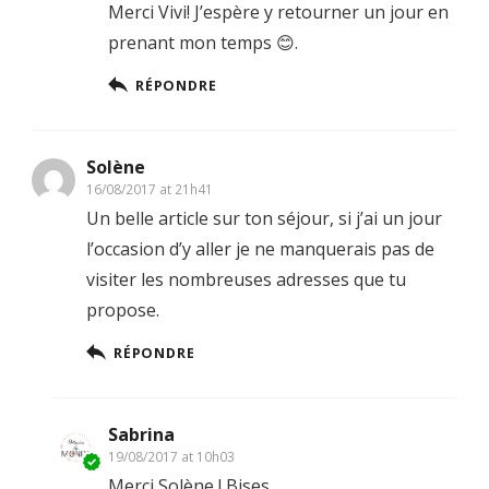
Merci Vivi! J’espère y retourner un jour en
prenant mon temps 😊.
RÉPONDRE
Solène
16/08/2017 at 21h41
Un belle article sur ton séjour, si j’ai un jour
l’occasion d’y aller je ne manquerais pas de
visiter les nombreuses adresses que tu
propose.
RÉPONDRE
Sabrina
19/08/2017 at 10h03
Merci Solène ! Bises