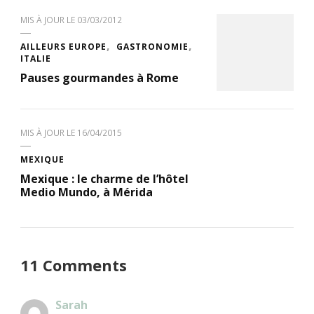
MIS À JOUR LE
03/03/2012
AILLEURS EUROPE
GASTRONOMIE
ITALIE
Pauses gourmandes à Rome
MIS À JOUR LE
16/04/2015
MEXIQUE
Mexique : le charme de l’hôtel
Medio Mundo, à Mérida
11 Comments
Sarah