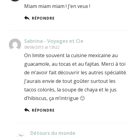
Miam miam miam ! J’en veux !
RÉPONDRE
Sabrina - Voyages et Cie
08/06/2015 at 13h22
On limite souvent la cuisine mexicaine au
guacamole, au tocas et au fajitas. Merci à toi
de m’avoir fait découvrir les autres spécialité.
J’aurais envie de tout goûter surtout les
tacos colorés, la soupe de chaya et le jus
d’hibiscus, ça m’intrigue 🙂
RÉPONDRE
Détours du monde