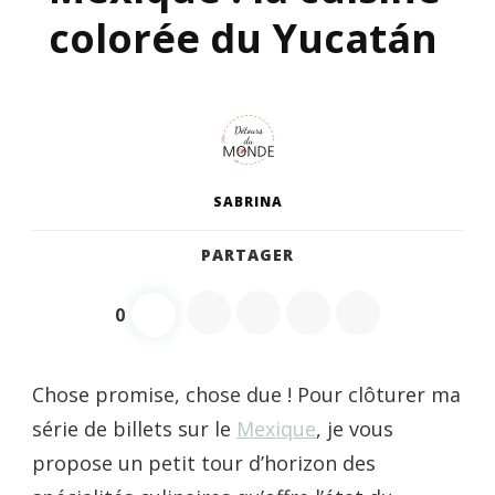
colorée du Yucatán
SABRINA
PARTAGER
0
Chose promise, chose due ! Pour clôturer ma
série de billets sur le
Mexique
, je vous
propose un petit tour d’horizon des