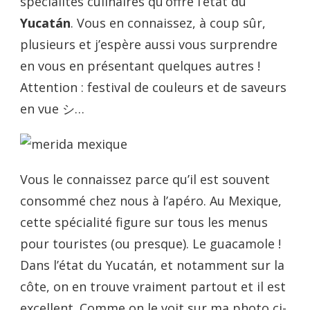
spécialités culinaires qu’offre l’état du
Yucat
á
n
. Vous en connaissez, à coup sûr,
plusieurs et j’espère aussi vous surprendre
en vous en présentant quelques autres !
Attention : festival de couleurs et de saveurs
en vue
シ
…
Vous le connaissez parce qu’il est souvent
consommé chez nous à l’apéro. Au Mexique,
cette spécialité figure sur tous les menus
pour touristes (ou presque). Le guacamole !
Dans l’état du Yucat
á
n, et notamment sur la
côte, on en trouve vraiment partout et il est
excellent. Comme on le voit sur ma photo ci-