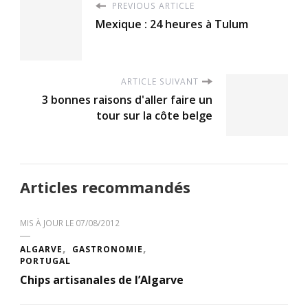
PREVIOUS ARTICLE
Mexique : 24 heures à Tulum
ARTICLE SUIVANT
3 bonnes raisons d'aller faire un
tour sur la côte belge
Articles recommandés
MIS À JOUR LE
07/08/2012
ALGARVE
GASTRONOMIE
PORTUGAL
Chips artisanales de l’Algarve