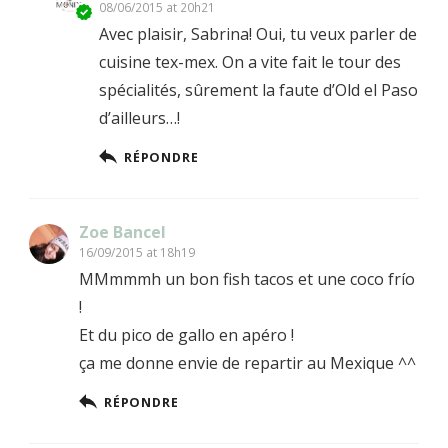
08/06/2015 at 20h21
Avec plaisir, Sabrina! Oui, tu veux parler de
cuisine tex-mex. On a vite fait le tour des
spécialités, sûrement la faute d’Old el Paso
d’ailleurs…!
RÉPONDRE
Zoe Bancel
16/09/2015 at 18h19
MMmmmh un bon fish tacos et une coco frío
!
Et du pico de gallo en apéro !
ça me donne envie de repartir au Mexique ^^
RÉPONDRE