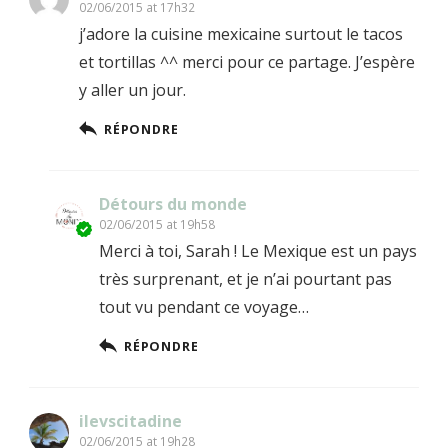
02/06/2015 at 17h32
j’adore la cuisine mexicaine surtout le tacos
et tortillas ^^ merci pour ce partage. J’espère
y aller un jour.
RÉPONDRE
Détours du monde
02/06/2015 at 19h58
Merci à toi, Sarah ! Le Mexique est un pays
très surprenant, et je n’ai pourtant pas
tout vu pendant ce voyage…
RÉPONDRE
ilevscitadine
02/06/2015 at 19h28