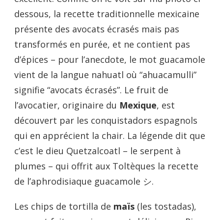
dessous, la recette traditionnelle mexicaine
présente des avocats écrasés mais pas
transformés en purée, et ne contient pas
d’épices – pour l’anecdote, le mot guacamole
vient de la langue nahuatl où “ahuacamulli”
signifie “avocats écrasés”. Le fruit de
l’avocatier, originaire du
Mexique
, est
découvert par les conquistadors espagnols
qui en apprécient la chair. La légende dit que
c’est le dieu Quetzalcoatl – le serpent à
plumes – qui offrit aux Toltèques la recette
de l’aphrodisiaque guacamole
シ
.
Les chips de tortilla de
maïs
(les tostadas),