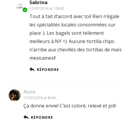
Sabrina
17/07/2016 at 10h30
Tout à fait d’accord avec toi! Rien n’égale
les spécialités locales consommées sur
place :). Les bagels sont tellement
meilleurs à NY =). Aucune tortilla chips
n’arribe aux chevilles des tortillas de maïs
mexicaines!!
RÉPONDRE
Anne
17/07/2018 at 8h40
Ça donne envie! C’est coloré, relevé et joli!
RÉPONDRE