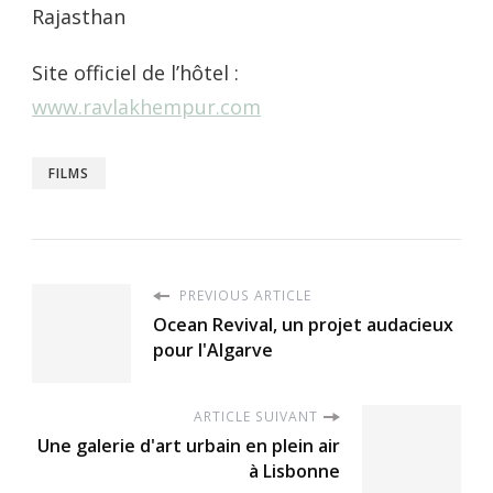
Rajasthan
Site officiel de l’hôtel :
www.ravlakhempur.com
FILMS
PREVIOUS ARTICLE
Ocean Revival, un projet audacieux
pour l'Algarve
ARTICLE SUIVANT
Une galerie d'art urbain en plein air
à Lisbonne