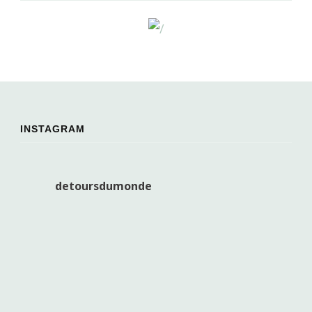
INSTAGRAM
detoursdumonde