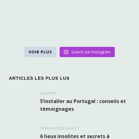
VOIR PLUS
Suivre sur Instagram
ARTICLES LES PLUS LUS
ALGARVE
S’installer au Portugal : conseils et
témoignages
FRANCE
SUD-OUEST
6 lieux insolites et secrets à