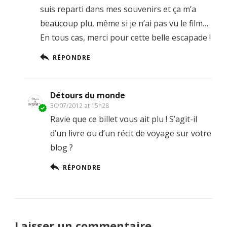
suis reparti dans mes souvenirs et ça m’a
beaucoup plu, même si je n’ai pas vu le film…
En tous cas, merci pour cette belle escapade !
RÉPONDRE
Détours du monde
30/07/2012 at 15h28
Ravie que ce billet vous ait plu ! S’agit-il
d’un livre ou d’un récit de voyage sur votre
blog ?
RÉPONDRE
Laisser un commentaire