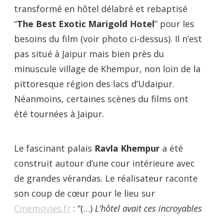
transformé en hôtel délabré et rebaptisé
“
The
Best Exotic Marigold Hotel
” pour les
besoins du film (voir photo ci-dessus). Il n’est
pas situé à Jaipur mais bien près du
minuscule village de Khempur, non loin de la
pittoresque région des lacs d’Udaipur.
Néanmoins, certaines scènes du films ont
été tournées à Jaipur.
Le fascinant palais
Ravla Khempur
a été
construit autour d’une cour intérieure avec
de grandes vérandas. Le réalisateur raconte
son coup de cœur pour le lieu sur
Cinemovies.fr
: “(…)
L’hôtel avait ces incroyables