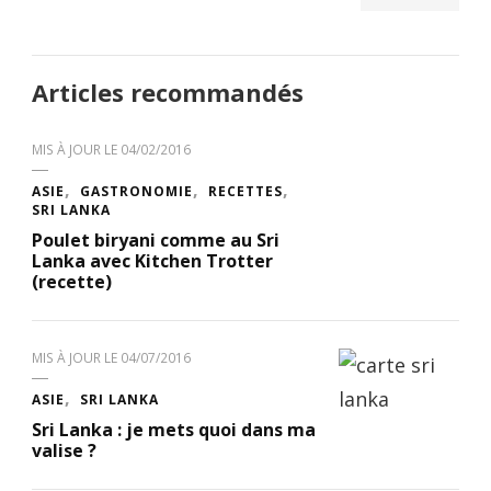
Articles recommandés
MIS À JOUR LE
04/02/2016
ASIE
GASTRONOMIE
RECETTES
SRI LANKA
Poulet biryani comme au Sri
Lanka avec Kitchen Trotter
(recette)
MIS À JOUR LE
04/07/2016
ASIE
SRI LANKA
Sri Lanka : je mets quoi dans ma
valise ?