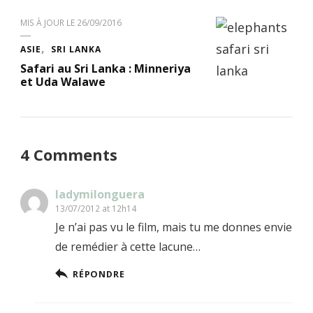
MIS À JOUR LE
26/09/2016
ASIE
SRI LANKA
Safari au Sri Lanka : Minneriya
et Uda Walawe
4 Comments
ladymilonguera
13/07/2012 at 12h14
Je n’ai pas vu le film, mais tu me donnes envie
de remédier à cette lacune…
RÉPONDRE