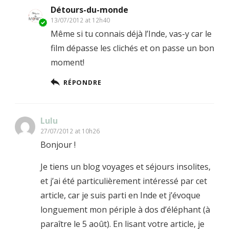
Détours-du-monde
13/07/2012 at 12h40
Même si tu connais déjà l’Inde, vas-y car le
film dépasse les clichés et on passe un bon
moment!
RÉPONDRE
Lulu
27/07/2012 at 10h26
Bonjour !
Je tiens un blog voyages et séjours insolites,
et j’ai été particulièrement intéressé par cet
article, car je suis parti en Inde et j’évoque
longuement mon périple à dos d’éléphant (à
paraître le 5 août). En lisant votre article, je