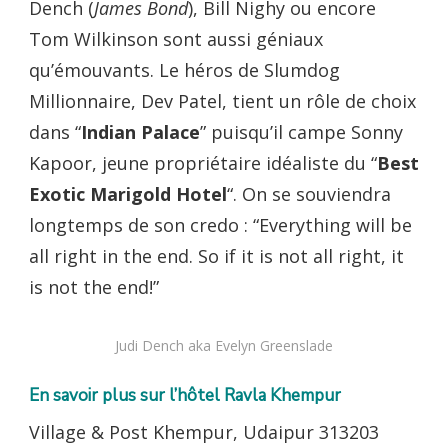
Dench (
James Bond
), Bill Nighy ou encore
Tom Wilkinson sont aussi géniaux
qu’émouvants. Le héros de Slumdog
Millionnaire, Dev Patel, tient un rôle de choix
dans “
Indian Palace
” puisqu’il campe Sonny
Kapoor, jeune propriétaire idéaliste du “
Best
Exotic Marigold Hotel
“. On se souviendra
longtemps de son credo : “Everything will be
all right in the end. So if it is not all right, it
is not the end!”
Judi Dench aka Evelyn Greenslade
En savoir plus sur l’hôtel
Ravla Khempur
Village & Post Khempur, Udaipur 313203