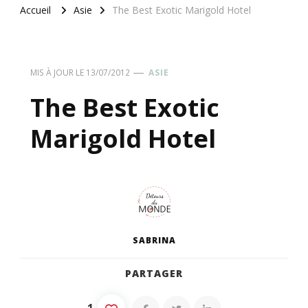
Accueil
Asie
The Best Exotic Marigold Hotel
MIS À JOUR LE
13/07/2012
ASIE
The Best Exotic
Marigold Hotel
SABRINA
PARTAGER
1