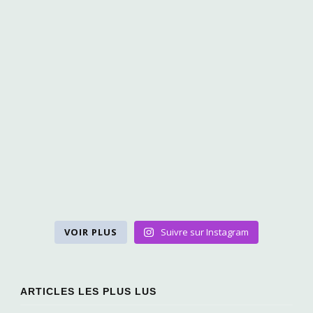
VOIR PLUS
Suivre sur Instagram
ARTICLES LES PLUS LUS