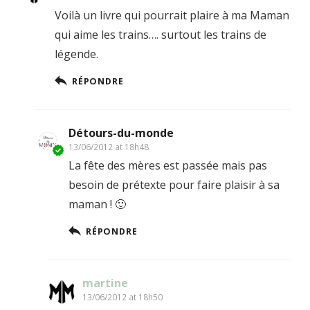
Voilà un livre qui pourrait plaire à ma Maman
qui aime les trains…. surtout les trains de
légende.
RÉPONDRE
Détours-du-monde
13/06/2012 at 18h48
La fête des mères est passée mais pas
besoin de prétexte pour faire plaisir à sa
maman ! 🙂
RÉPONDRE
martine
13/06/2012 at 18h50