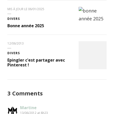
MIS À JOUR LE
06/01/2025
DIVERS
Bonne année 2025
12/06/2013
DIVERS
Epingler c'est partager avec
Pinterest !
3 Comments
Martine
13/06/2012 at 8h23