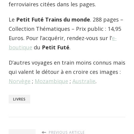
ferroviaires citées dans les pages.
Le
Petit Futé Trains du monde
.
288 pages –
Collection Thématiques – Prix public : 14,95
Euros.
Pour l’acquérir, rendez-vous sur l’
e-
boutique
du
Petit Futé
.
D’autres voyages en train moins connus mais
qui valent le détour à en croire ces images :
Norvège
;
Mozambique
;
Australie
.
LIVRES
PREVIOUS ARTICLE