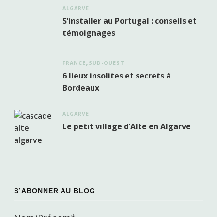
ALGARVE
S’installer au Portugal : conseils et
témoignages
FRANCE
SUD-OUEST
6 lieux insolites et secrets à
Bordeaux
ALGARVE
Le petit village d’Alte en Algarve
S’ABONNER AU BLOG