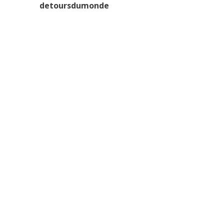
detoursdumonde