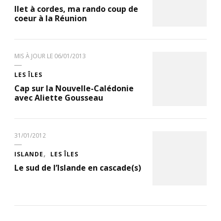
Ilet à cordes, ma rando coup de
coeur à la Réunion
MIS À JOUR LE
06/01/2013
LES ÎLES
Cap sur la Nouvelle-Calédonie
avec Aliette Gousseau
31/01/2012
ISLANDE
LES ÎLES
Le sud de l’Islande en cascade(s)