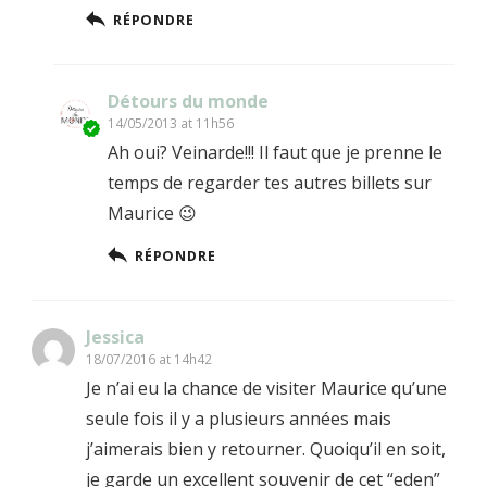
RÉPONDRE
Détours du monde
14/05/2013 at 11h56
Ah oui? Veinarde!!! Il faut que je prenne le
temps de regarder tes autres billets sur
Maurice 😉
RÉPONDRE
Jessica
18/07/2016 at 14h42
Je n’ai eu la chance de visiter Maurice qu’une
seule fois il y a plusieurs années mais
j’aimerais bien y retourner. Quoiqu’il en soit,
je garde un excellent souvenir de cet “eden”