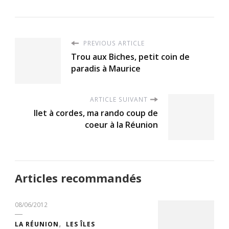
PREVIOUS ARTICLE
Trou aux Biches, petit coin de
paradis à Maurice
ARTICLE SUIVANT
Ilet à cordes, ma rando coup de
coeur à la Réunion
Articles recommandés
08/06/2012
LA RÉUNION
LES ÎLES