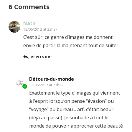
6 Comments
Nath'
13/06/2012 at 23h27
C’est sûr, ce genre d’images me donnent
envie de partir là maintenant tout de suite !…
RÉPONDRE
Détours-du-monde
13/06/2012 at 23h32
Exactement le type d’images qui viennent
à l’esprit lorsqu’on pense “évasion” ou
“voyage” au bureau… arf, c’était beau !
(déjà au passé). Je souhaite à tout le
monde de pouvoir approcher cette beauté