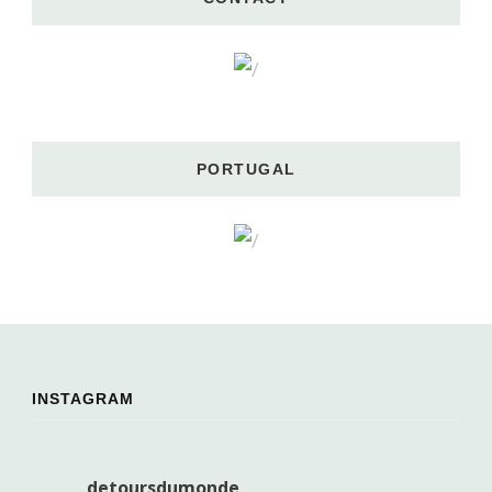
PORTUGAL
INSTAGRAM
detoursdumonde