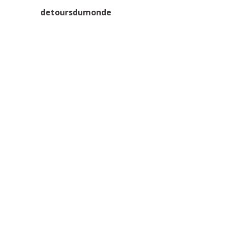
detoursdumonde