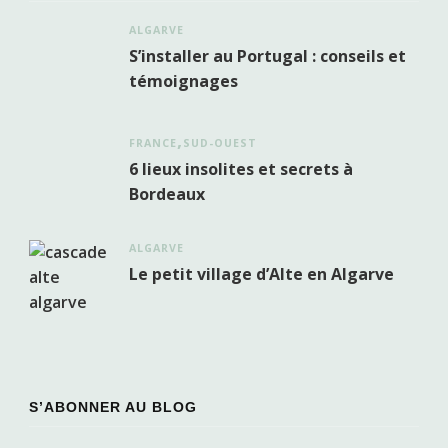
ALGARVE
S’installer au Portugal : conseils et
témoignages
FRANCE
SUD-OUEST
6 lieux insolites et secrets à
Bordeaux
ALGARVE
Le petit village d’Alte en Algarve
S’ABONNER AU BLOG