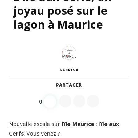
joyau posé sur le
lagon à Maurice
SABRINA
PARTAGER
0
Nouvelle escale sur l’
île Maurice
: l’
île aux
Cerfs
. Vous venez ?