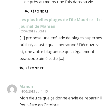
de près au moins une fois dans sa vie.
RÉPONDRE
Les plus belles plages de l’île Maurice | Le
Journal de Maman
12/07/2012 at 0h12
[…] propose une enfilade de plages superbes
où il n’y a juste quasi personne ! Découvrez
ici, une autre blogueuse qui a également
beaucoup aimé cette […]
RÉPONDRE
Manon
14/05/2013 at 11h15
Mon dieu ce que ça donne envie de repartir !!!
Peut-être en Octobre…