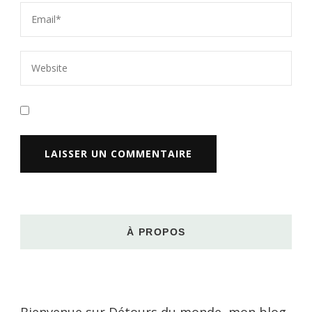
À PROPOS
Bienvenue sur Détours du monde, mon blog