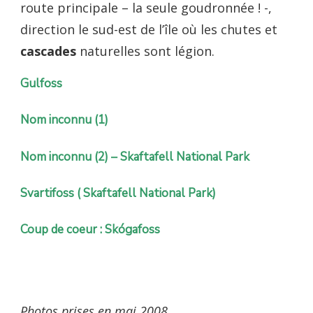
route principale – la seule goudronnée ! -,
direction le sud-est de l’île où les chutes et
cascades
naturelles sont légion.
Gulfoss
Nom inconnu (1)
Nom inconnu (2) –
Skaftafell National Park
Svartifoss ( Skaftafell National Park)
Coup de coeur : Skógafoss
Photos prises en mai 2008