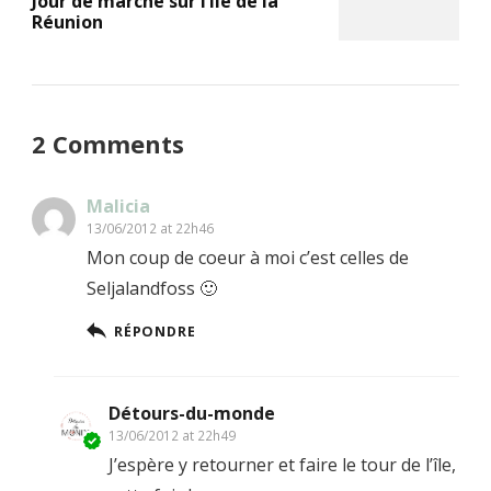
Jour de marché sur l’île de la
Réunion
2 Comments
Malicia
13/06/2012 at 22h46
Mon coup de coeur à moi c’est celles de
Seljalandfoss 🙂
RÉPONDRE
Détours-du-monde
13/06/2012 at 22h49
J’espère y retourner et faire le tour de l’île,