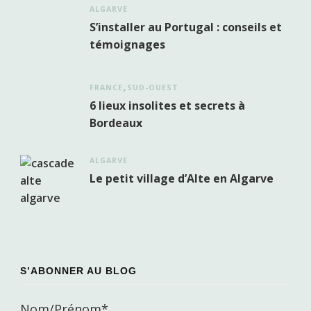
ALGARVE
S’installer au Portugal : conseils et
témoignages
FRANCE
SUD-OUEST
6 lieux insolites et secrets à
Bordeaux
ALGARVE
Le petit village d’Alte en Algarve
S’ABONNER AU BLOG
Nom/Prénom*