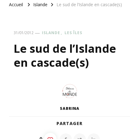
Accueil
Islande
Le sud de l’Islande en cascade(s)
ISLANDE
LES ÎLES
31/01/2012
Le sud de l’Islande
en cascade(s)
SABRINA
PARTAGER
0