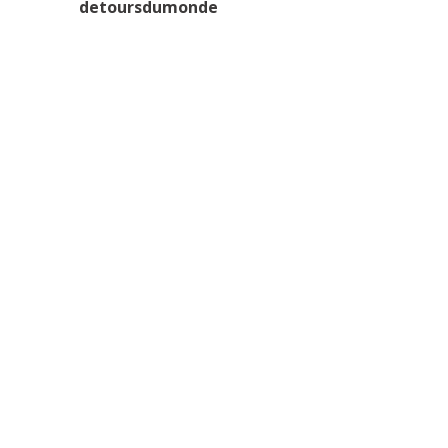
detoursdumonde