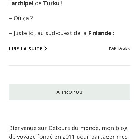
l’
archipel
de
Turku
!
– Où ça ?
– Juste ici, au sud-ouest de la
Finlande
:
LIRE LA SUITE
PARTAGER
À PROPOS
Bienvenue sur Détours du monde, mon blog
de voyage fondé en 2011 pour partager mes