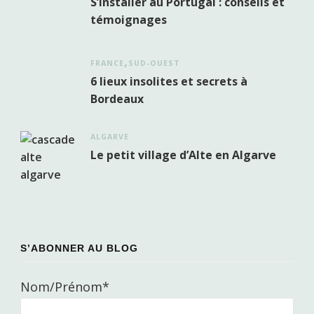
S’installer au Portugal : conseils et
témoignages
FRANCE
SUD-OUEST
6 lieux insolites et secrets à
Bordeaux
ALGARVE
Le petit village d’Alte en Algarve
S’ABONNER AU BLOG
Nom/Prénom*