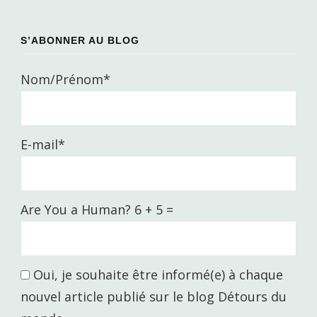
S’ABONNER AU BLOG
Nom/Prénom*
E-mail*
Are You a Human? 6 + 5 =
Oui, je souhaite être informé(e) à chaque
nouvel article publié sur le blog Détours du