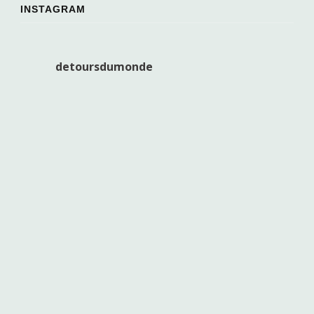
INSTAGRAM
detoursdumonde