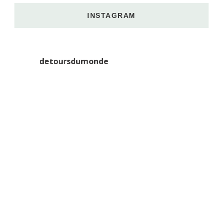
INSTAGRAM
detoursdumonde