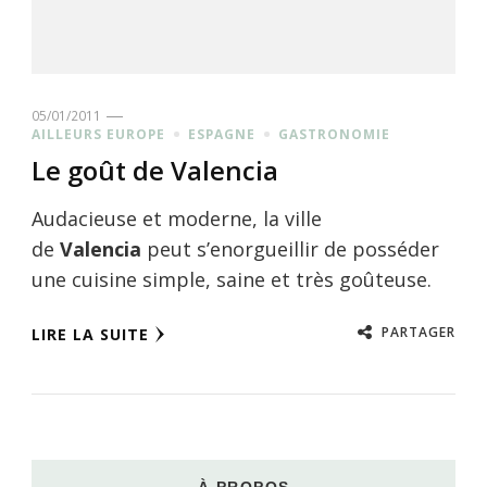
05/01/2011
AILLEURS EUROPE
ESPAGNE
GASTRONOMIE
Le goût de Valencia
Audacieuse et moderne, la ville
de
Valencia
peut s’enorgueillir de posséder
une cuisine simple, saine et très goûteuse.
PARTAGER
LIRE LA SUITE