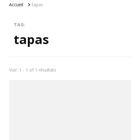
Accueil
tapas
TAG:
tapas
Voir: 1 - 1 of 1 résultats