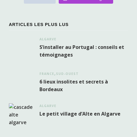
ARTICLES LES PLUS LUS
ALGARVE
S’installer au Portugal : conseils et
témoignages
FRANCE
SUD-OUEST
6 lieux insolites et secrets à
Bordeaux
ALGARVE
Le petit village d’Alte en Algarve