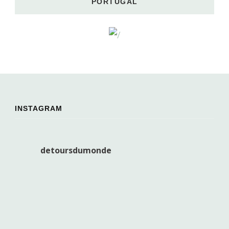
PORTUGAL
INSTAGRAM
detoursdumonde