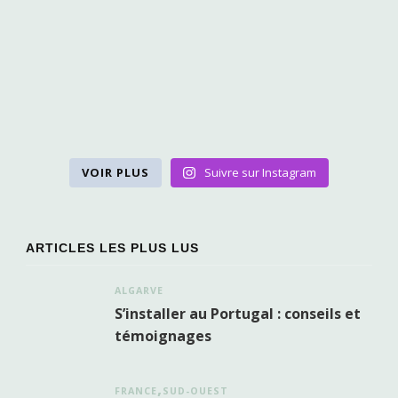
VOIR PLUS
Suivre sur Instagram
ARTICLES LES PLUS LUS
ALGARVE
S’installer au Portugal : conseils et
témoignages
FRANCE
SUD-OUEST