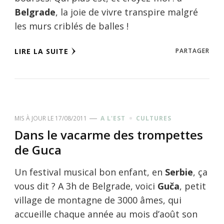
Belgrade
, la joie de vivre transpire malgré
les murs criblés de balles !
LIRE LA SUITE
PARTAGER
MIS À JOUR LE
17/08/2011
A L'EST
CULTURES
Dans le vacarme des trompettes
de Guca
Un festival musical bon enfant, en
Serbie
, ça
vous dit ? A 3h de Belgrade, voici
Guča
, petit
village de montagne de 3000 âmes, qui
accueille chaque année au mois d’août son