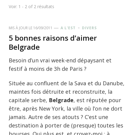
Voir: 1 - 2 of 2 résultats
MIS À JOUR LE
16/09/2011
A L'EST
DIVERS
5 bonnes raisons d’aimer
Belgrade
Besoin d’un vrai week-end dépaysant et
festif à moins de 3h de Paris ?
Située au confluent de la Sava et du Danube,
maintes fois détruite et reconstruite, la
capitale serbe,
Belgrade
, est réputée pour
être, après New York, la ville où l’on ne dort
jamais. Autre de ses atouts ? C’est une
destination à porter de (presque) toutes les
bourses. Qui plus est, et croyez-moi : à