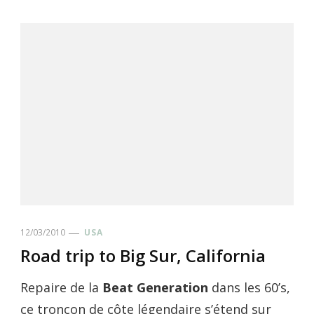
12/03/2010
USA
Road trip to Big Sur, California
Repaire de la
Beat Generation
dans les 60’s,
ce tronçon de côte légendaire s’étend sur