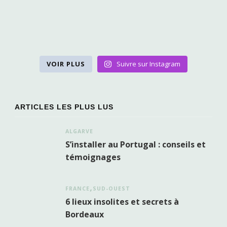
VOIR PLUS
Suivre sur Instagram
ARTICLES LES PLUS LUS
ALGARVE
S’installer au Portugal : conseils et
témoignages
FRANCE
SUD-OUEST
6 lieux insolites et secrets à
Bordeaux