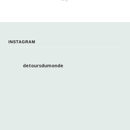
INSTAGRAM
detoursdumonde