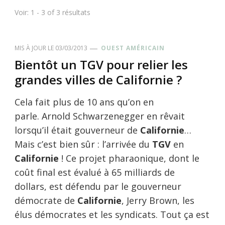
Voir: 1 - 3 of 3 résultats
MIS À JOUR LE
03/03/2013
OUEST AMÉRICAIN
Bientôt un TGV pour relier les
grandes villes de Californie ?
Cela fait plus de 10 ans qu’on en
parle. Arnold Schwarzenegger en rêvait
lorsqu’il était gouverneur de
Californie
…
Mais c’est bien sûr : l’arrivée du
TGV
en
Californie
! Ce projet pharaonique, dont le
coût final est évalué à 65 milliards de
dollars, est défendu par le gouverneur
démocrate de
Californie
, Jerry Brown, les
élus démocrates et les syndicats. Tout ça est