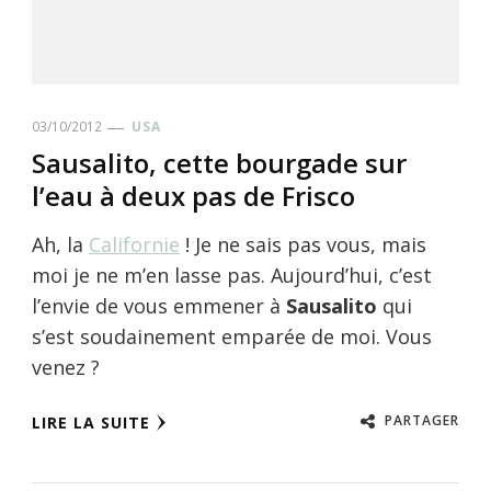
03/10/2012
USA
Sausalito, cette bourgade sur
l’eau à deux pas de Frisco
Ah, la
Californie
! Je ne sais pas vous, mais
moi je ne m’en lasse pas. Aujourd’hui, c’est
l’envie de vous emmener à
Sausalito
qui
s’est soudainement emparée de moi. Vous
venez ?
PARTAGER
LIRE LA SUITE