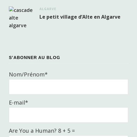
ALGARVE
Le petit village d’Alte en Algarve
S’ABONNER AU BLOG
Nom/Prénom*
E-mail*
Are You a Human? 8 + 5 =