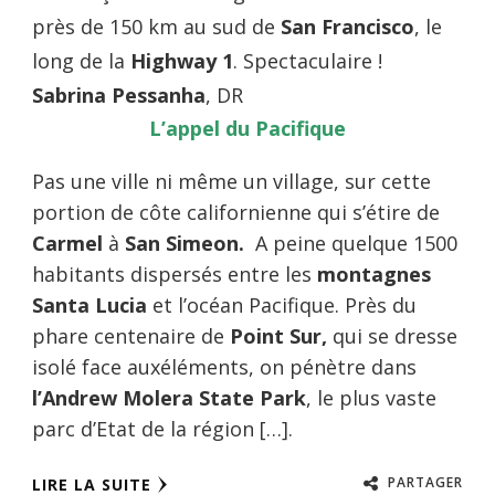
près de 150 km au sud de
San Francisco
, le
long de la
Highway 1
. Spectaculaire !
Sabrina Pessanha
, DR
L’appel du Pacifique
Pas une ville ni même un village, sur cette
portion de côte californienne qui s’étire de
Carmel
à
San Simeon.
A peine quelque 1500
habitants dispersés entre les
montagnes
Santa Lucia
et l’océan Pacifique. Près du
phare centenaire de
Point Sur,
qui se dresse
isolé face auxéléments, on pénètre dans
l’Andrew Molera State Park
, le plus vaste
parc d’Etat de la région […].
PARTAGER
LIRE LA SUITE