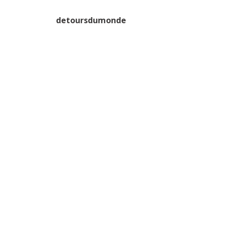
detoursdumonde