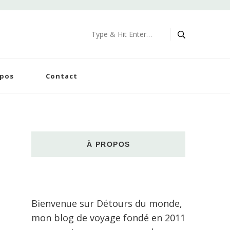
Looking
for
Something?
opos
Contact
À PROPOS
Bienvenue sur Détours du monde,
mon blog de voyage fondé en 2011