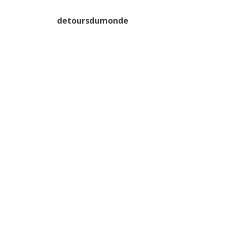
detoursdumonde