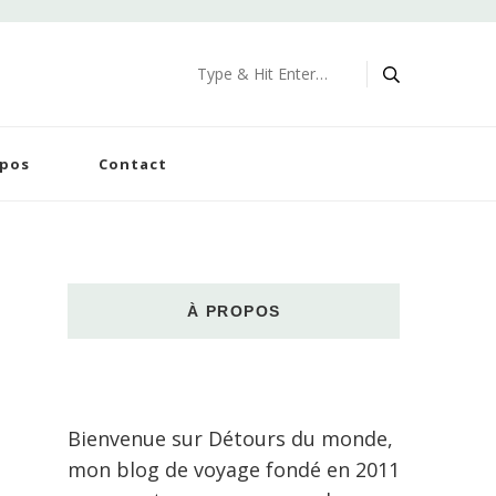
Looking
for
Something?
opos
Contact
À PROPOS
Bienvenue sur Détours du monde,
mon blog de voyage fondé en 2011