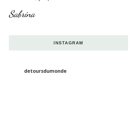
Sabrina
INSTAGRAM
detoursdumonde