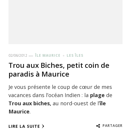
02/06/2012
ÎLE MAURICE
LES ÎLES
Trou aux Biches, petit coin de
paradis à Maurice
Je vous présente le coup de cœur de mes
vacances dans l’océan Indien : la
plage
de
Trou aux biches,
au nord-ouest de l’
île
Maurice
.
PARTAGER
LIRE LA SUITE