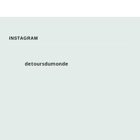
INSTAGRAM
detoursdumonde