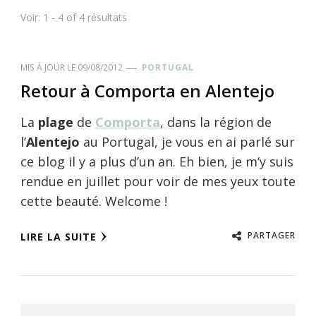
Voir: 1 - 4 of 4 résultats
MIS À JOUR LE
09/08/2012
PORTUGAL
Retour à Comporta en Alentejo
La
plage
de
Comporta
, dans la région de
l’
Alentejo
au Portugal, je vous en ai parlé sur
ce blog il y a plus d’un an. Eh bien, je m’y suis
rendue en juillet pour voir de mes yeux toute
cette beauté. Welcome !
PARTAGER
LIRE LA SUITE