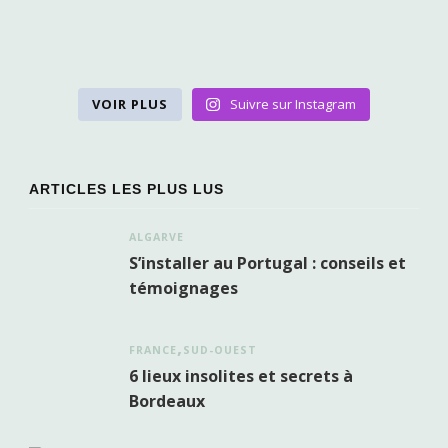
VOIR PLUS
Suivre sur Instagram
ARTICLES LES PLUS LUS
ALGARVE
S’installer au Portugal : conseils et
témoignages
FRANCE
SUD-OUEST
6 lieux insolites et secrets à
Bordeaux