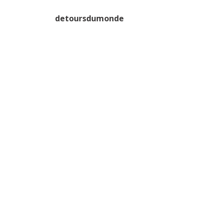
detoursdumonde