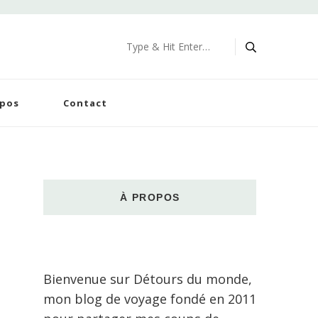
Looking
for
Something?
opos
Contact
À PROPOS
Bienvenue sur Détours du monde,
mon blog de voyage fondé en 2011