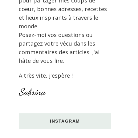
pour partager mes coups de
coeur, bonnes adresses, recettes
et lieux inspirants à travers le
monde.
Posez-moi vos questions ou
partagez votre vécu dans les
commentaires des articles. J'ai
hâte de vous lire.
A très vite, j'espère !
Sabrina
INSTAGRAM