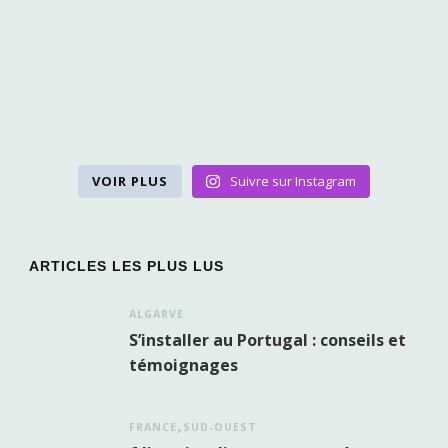
VOIR PLUS
Suivre sur Instagram
ARTICLES LES PLUS LUS
ALGARVE
S’installer au Portugal : conseils et
témoignages
FRANCE
SUD-OUEST