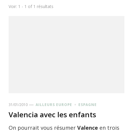
Voir: 1 - 1 of 1 résultats
31/01/2010
AILLEURS EUROPE
ESPAGNE
Valencia avec les enfants
On pourrait vous résumer
Valence
en trois