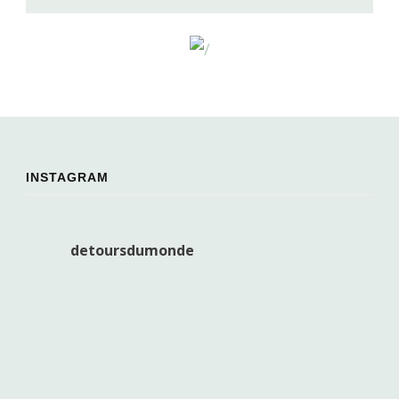
INSTAGRAM
detoursdumonde