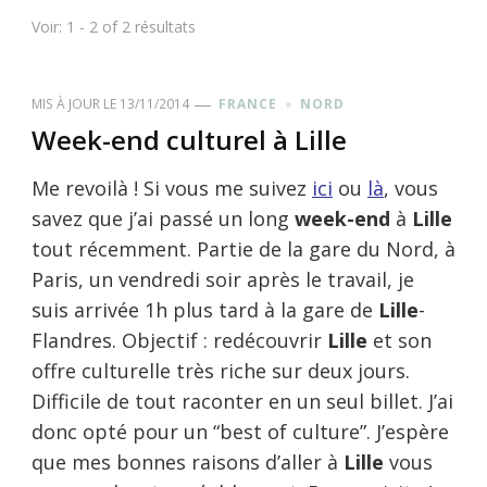
Voir: 1 - 2 of 2 résultats
MIS À JOUR LE
13/11/2014
FRANCE
NORD
Week-end culturel à Lille
Me revoilà ! Si vous me suivez
ici
ou
là
, vous
savez que j’ai passé un long
week-end
à
Lille
tout récemment. Partie de la gare du Nord, à
Paris, un vendredi soir après le travail, je
suis arrivée 1h plus tard à la gare de
Lille
-
Flandres. Objectif : redécouvrir
Lille
et son
offre culturelle très riche sur deux jours.
Difficile de tout raconter en un seul billet. J’ai
donc opté pour un “best of culture”. J’espère
que mes bonnes raisons d’aller à
Lille
vous