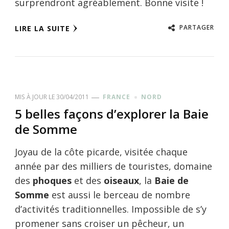
surprendront agréablement. Bonne visite !
PARTAGER
LIRE LA SUITE
MIS À JOUR LE
30/04/2011
FRANCE
NORD
5 belles façons d’explorer la Baie
de Somme
Joyau de la côte picarde, visitée chaque
année par des milliers de touristes, domaine
des
phoques
et des
oiseaux
, la
Baie de
Somme
est aussi le berceau de nombre
d’activités traditionnelles. Impossible de s’y
promener sans croiser un pêcheur, un