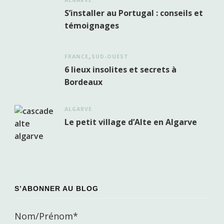
ALGARVE
S’installer au Portugal : conseils et
témoignages
FRANCE
SUD-OUEST
6 lieux insolites et secrets à
Bordeaux
ALGARVE
Le petit village d’Alte en Algarve
S’ABONNER AU BLOG
Nom/Prénom*