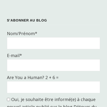
S’ABONNER AU BLOG
Nom/Prénom*
E-mail*
Are You a Human? 2 + 6 =
Oui, je souhaite être informé(e) à chaque
nouvel article publié sur le blog Détours du