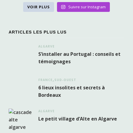
VOIR PLUS
Suivre sur Instagram
ARTICLES LES PLUS LUS
ALGARVE
S’installer au Portugal : conseils et
témoignages
FRANCE
SUD-OUEST
6 lieux insolites et secrets à
Bordeaux
ALGARVE
Le petit village d’Alte en Algarve