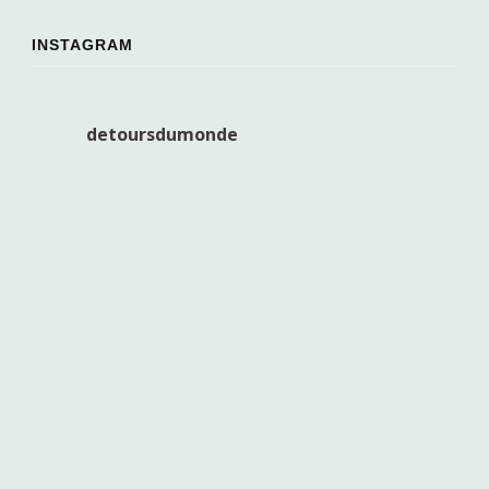
INSTAGRAM
detoursdumonde