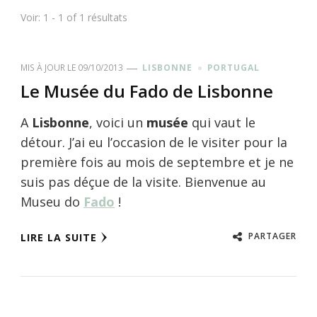
Voir: 1 - 1 of 1 résultats
MIS À JOUR LE
09/10/2013
LISBONNE
PORTUGAL
Le Musée du Fado de Lisbonne
A
Lisbonne
, voici un
musée
qui vaut le
détour. J’ai eu l’occasion de le visiter pour la
première fois au mois de septembre et je ne
suis pas déçue de la visite. Bienvenue au
Museu do
Fado
!
PARTAGER
LIRE LA SUITE