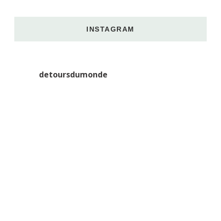
INSTAGRAM
detoursdumonde