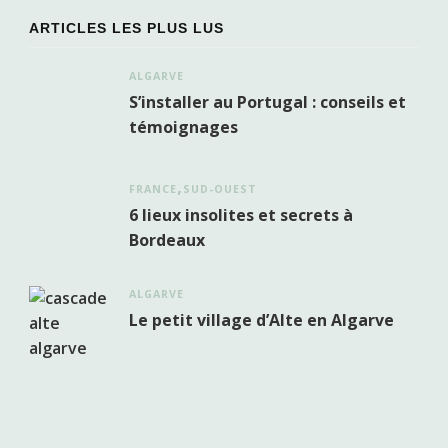
ARTICLES LES PLUS LUS
ALGARVE
S’installer au Portugal : conseils et
témoignages
FRANCE
SUD-OUEST
6 lieux insolites et secrets à
Bordeaux
ALGARVE
Le petit village d’Alte en Algarve