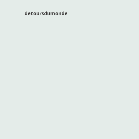
detoursdumonde