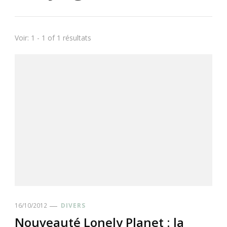
Voir: 1 - 1 of 1 résultats
16/10/2012
DIVERS
Nouveauté Lonely Planet : la