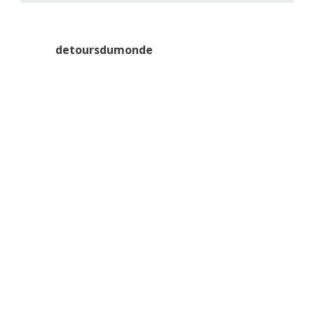
detoursdumonde