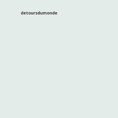
detoursdumonde