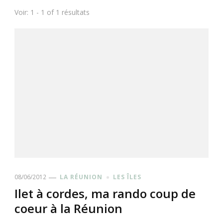
Voir: 1 - 1 of 1 résultats
08/06/2012
LA RÉUNION
LES ÎLES
Ilet à cordes, ma rando coup de
coeur à la Réunion