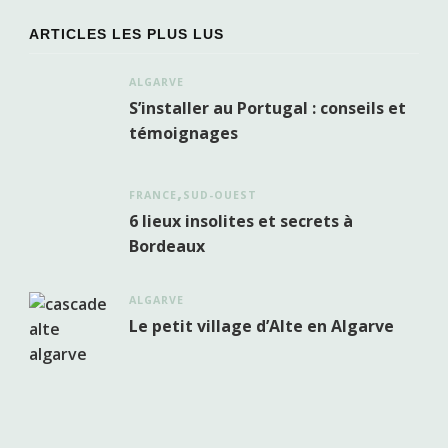
ARTICLES LES PLUS LUS
ALGARVE
S’installer au Portugal : conseils et
témoignages
FRANCE
SUD-OUEST
6 lieux insolites et secrets à
Bordeaux
ALGARVE
Le petit village d’Alte en Algarve