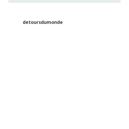
detoursdumonde