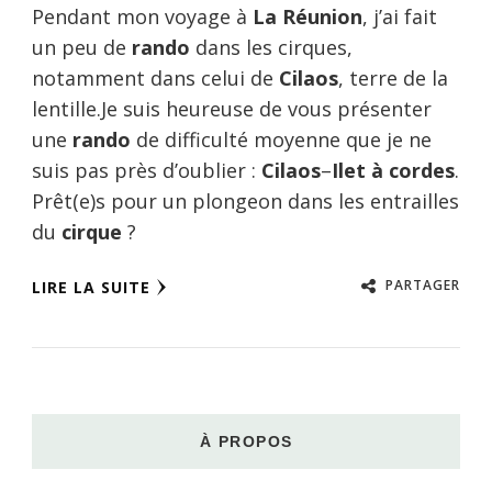
Pendant mon voyage à
La Réunion
, j’ai fait
un peu de
rando
dans les cirques,
notamment dans celui de
Cilaos
, terre de la
lentille.Je suis heureuse de vous présenter
une
rando
de difficulté moyenne que je ne
suis pas près d’oublier :
Cilaos
–
Ilet à cordes
.
Prêt(e)s pour un plongeon dans les entrailles
du
cirque
?
PARTAGER
LIRE LA SUITE
À PROPOS