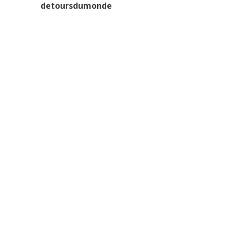
detoursdumonde