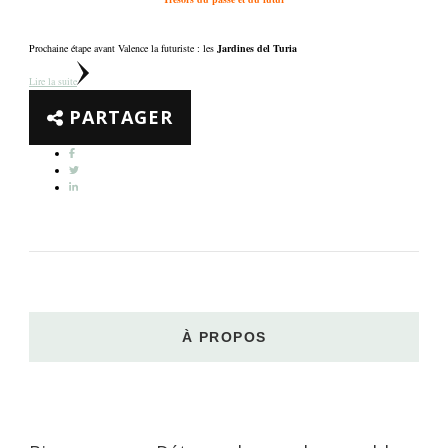
Prochaine étape avant Valence la futuriste : les
Jardines del Turia
Lire la suite
PARTAGER
À PROPOS