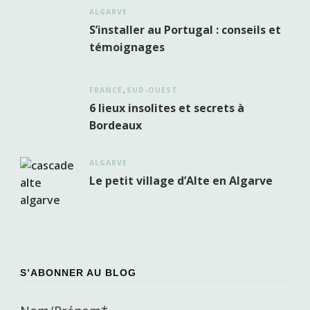
ALGARVE
S’installer au Portugal : conseils et
témoignages
FRANCE
SUD-OUEST
6 lieux insolites et secrets à
Bordeaux
ALGARVE
Le petit village d’Alte en Algarve
S’ABONNER AU BLOG