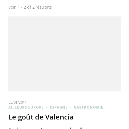
Voir: 1 - 2 of 2 résultats
05/01/2011
AILLEURS EUROPE
ESPAGNE
GASTRONOMIE
Le goût de Valencia