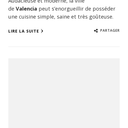
Audacieuse et moderne, la ville
de
Valencia
peut s’enorgueillir de posséder
une cuisine simple, saine et très goûteuse.
PARTAGER
LIRE LA SUITE