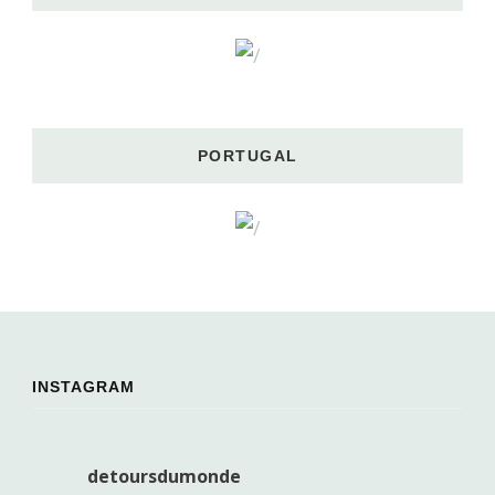
PORTUGAL
INSTAGRAM
detoursdumonde