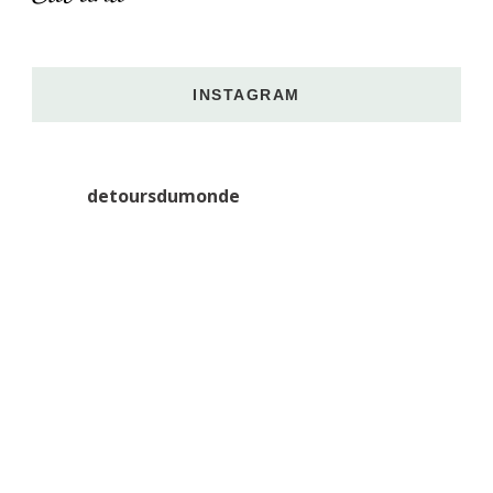
INSTAGRAM
detoursdumonde