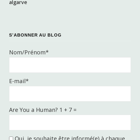
S’ABONNER AU BLOG
Nom/Prénom*
E-mail*
Are You a Human? 1 + 7 =
Oui, je souhaite être informé(e) à chaque