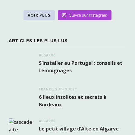
VOIR PLUS
Suivre sur Instagram
ARTICLES LES PLUS LUS
ALGARVE
S’installer au Portugal : conseils et
témoignages
FRANCE
SUD-OUEST
6 lieux insolites et secrets à
Bordeaux
ALGARVE
Le petit village d’Alte en Algarve