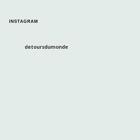
INSTAGRAM
detoursdumonde