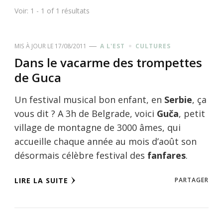
Voir: 1 - 1 of 1 résultats
MIS À JOUR LE
17/08/2011
A L'EST
CULTURES
Dans le vacarme des trompettes
de Guca
Un festival musical bon enfant, en
Serbie
, ça
vous dit ? A 3h de Belgrade, voici
Guča
, petit
village de montagne de 3000 âmes, qui
accueille chaque année au mois d’août son
désormais célèbre festival des
fanfares
.
LIRE LA SUITE
PARTAGER