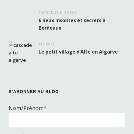
FRANCE
SUD-OUEST
6 lieux insolites et secrets à
Bordeaux
ALGARVE
Le petit village d’Alte en Algarve
S’ABONNER AU BLOG
Nom/Prénom*