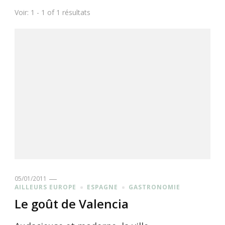
Voir: 1 - 1 of 1 résultats
05/01/2011
AILLEURS EUROPE
ESPAGNE
GASTRONOMIE
Le goût de Valencia