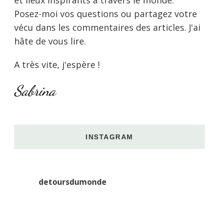
et lieux inspirants à travers le monde.
Posez-moi vos questions ou partagez votre
vécu dans les commentaires des articles. J'ai
hâte de vous lire.
A très vite, j'espère !
Sabrina
INSTAGRAM
detoursdumonde