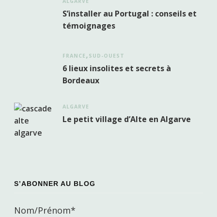
ALGARVE
S’installer au Portugal : conseils et
témoignages
FRANCE
SUD-OUEST
6 lieux insolites et secrets à
Bordeaux
ALGARVE
Le petit village d’Alte en Algarve
S’ABONNER AU BLOG
Nom/Prénom*