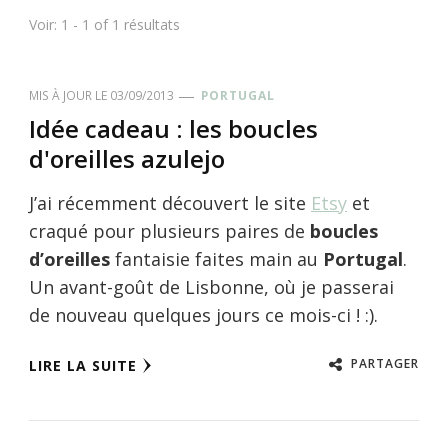
Voir: 1 - 1 of 1 résultats
MIS À JOUR LE
03/09/2013
PORTUGAL
Idée cadeau : les boucles
d'oreilles azulejo
J’ai récemment découvert le site
Etsy
et
craqué pour plusieurs paires de
boucles
d’oreilles
fantaisie faites main au
Portugal
.
Un avant-goût de Lisbonne, où je passerai
de nouveau quelques jours ce mois-ci ! :).
PARTAGER
LIRE LA SUITE