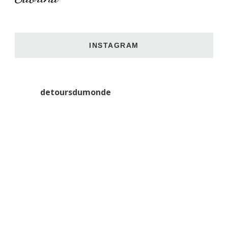
INSTAGRAM
detoursdumonde