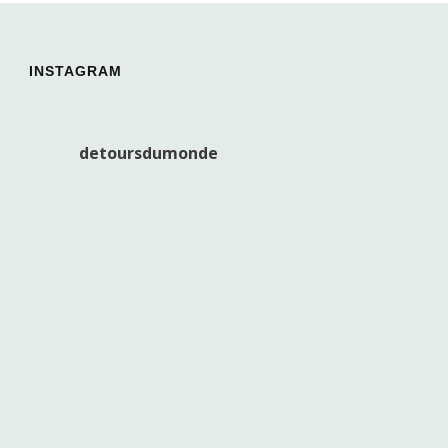
INSTAGRAM
detoursdumonde