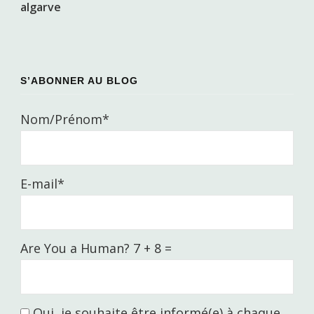
S’ABONNER AU BLOG
Nom/Prénom*
E-mail*
Are You a Human? 7 + 8 =
Oui, je souhaite être informé(e) à chaque