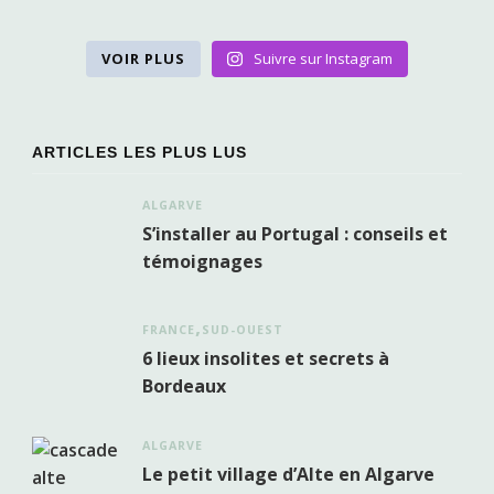
VOIR PLUS
Suivre sur Instagram
ARTICLES LES PLUS LUS
ALGARVE
S’installer au Portugal : conseils et
témoignages
FRANCE
SUD-OUEST
6 lieux insolites et secrets à
Bordeaux
ALGARVE
Le petit village d’Alte en Algarve