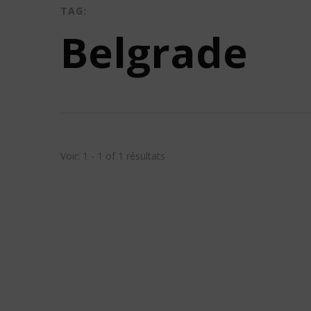
TAG:
Belgrade
Voir: 1 - 1 of 1 résultats