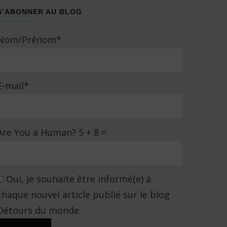
S’ABONNER AU BLOG
Nom/Prénom*
E-mail*
Are You a Human? 5 + 8 =
Oui, je souhaite être informé(e) à
chaque nouvel article publié sur le blog
Détours du monde.