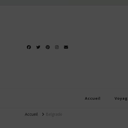
Dét
Blog d
Accueil
Voyag
Accueil
Belgrade