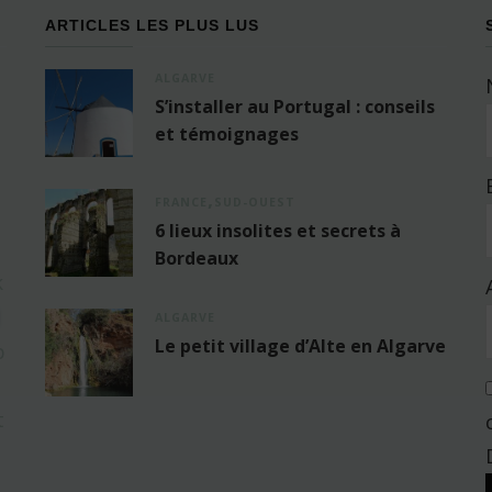
ARTICLES LES PLUS LUS
ALGARVE
S’installer au Portugal : conseils
et témoignages
FRANCE
SUD-OUEST
6 lieux insolites et secrets à
Bordeaux
ALGARVE
Le petit village d’Alte en Algarve