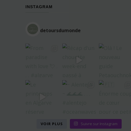
INSTAGRAM
detoursdumonde
VOIR PLUS
Suivre sur Instagram