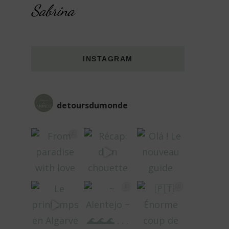
Sabrina
INSTAGRAM
detoursdumonde